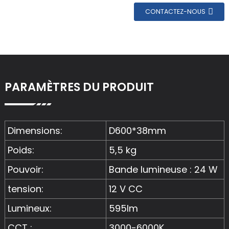
CONTACTEZ-NOUS
PARAMÈTRES DU PRODUIT
Dimensions:
D600*38mm
Poids:
5,5 kg
Pouvoir:
Bande lumineuse : 24 W
tension:
12 V CC
Lumineux:
595lm
CCT :
3000-6000K