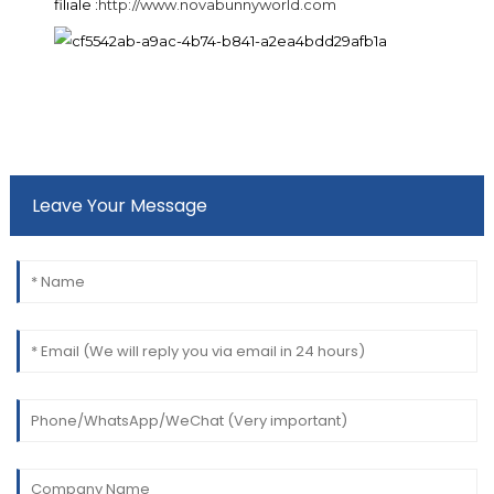
filiale :
http://www.novabunnyworld.com
Leave Your Message