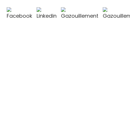
OULiN Group Co., Ltd