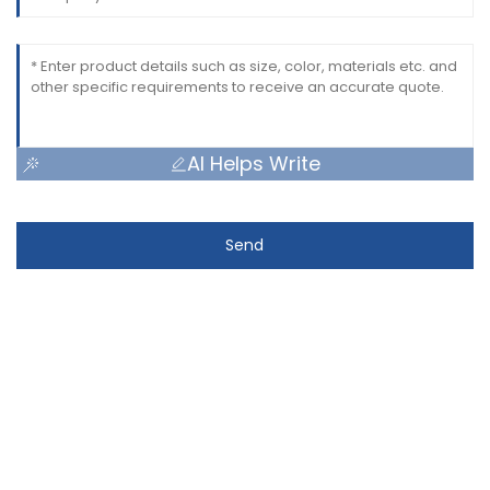
AI Helps Write
Send
CONTACTEZ-NOUS
CONTACTEZ-NOUS