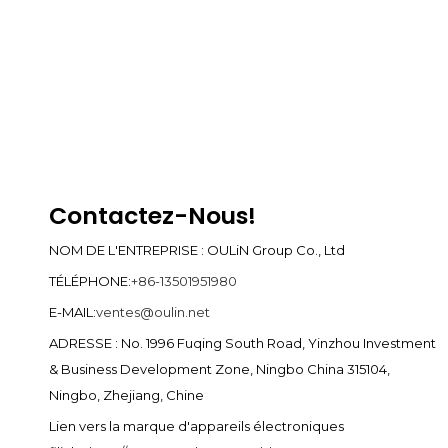
Contactez-Nous!
NOM DE L'ENTREPRISE : OULiN Group Co., Ltd
TÉLÉPHONE:
+86-13501951980
E-MAIL:
ventes@oulin.net
ADRESSE : No. 1996 Fuqing South Road, Yinzhou Investment
& Business Development Zone, Ningbo China 315104,
Ningbo, Zhejiang, Chine
Lien vers la marque d'appareils électroniques