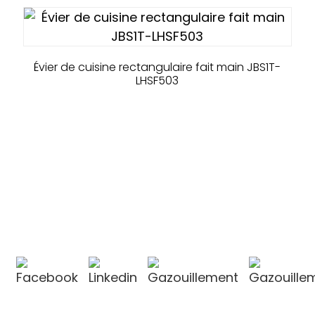
Évier de cuisine rectangulaire fait main JBS1T-
LHSF503
CONTACTEZ-NOUS
CONTACTEZ-NOUS