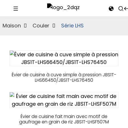
Maison
Couler
Série LHS
Évier de cuisine à cuve simple à pression JBS1T-
LHS66450/JBS1T-LHS76450
Évier de cuisine fait main avec motif de
gaufrage en grain de riz JBS1T-LHSF507M