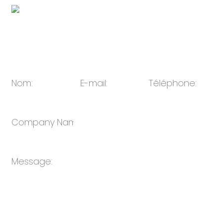
E-mail:
ventes@oulin.net