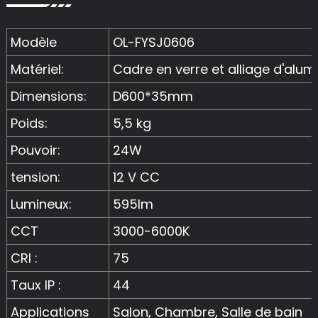
Modèle
OL-FYSJ0606
Matériel:
Cadre en verre et alliage d'alu
Dimensions:
D600*35mm
Poids:
5,5 kg
Pouvoir:
24W
tension:
12 V CC
Lumineux:
595lm
CCT
3000-6000K
CRI :
75
Taux IP :
44
Applications
Salon, Chambre, Salle de bain