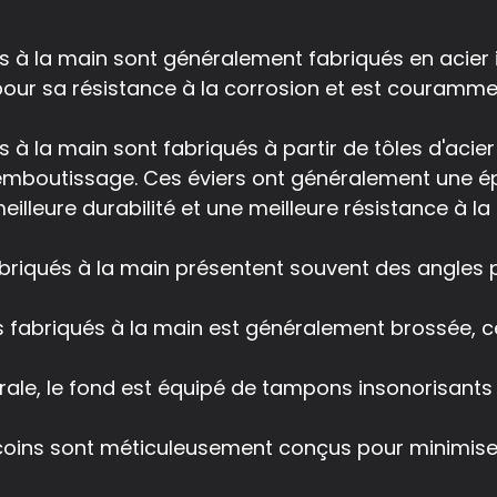
és à la main sont généralement fabriqués en acier 
pour sa résistance à la corrosion et est courammen
és à la main sont fabriqués à partir de tôles d'ac
emboutissage. Ces éviers ont généralement une ép
lleure durabilité et une meilleure résistance à la 
 fabriqués à la main présentent souvent des angle
s fabriqués à la main est généralement brossée, c
ale, le fond est équipé de tampons insonorisants p
coins sont méticuleusement conçus pour minimiser 