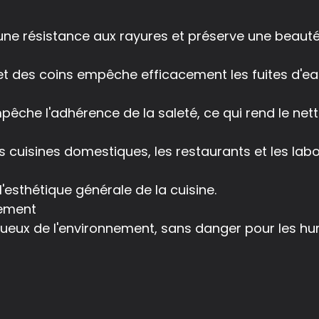
une résistance aux rayures et préserve une beauté
t des coins empêche efficacement les fuites d'ea
mpêche l'adhérence de la saleté, ce qui rend le net
s cuisines domestiques, les restaurants et les labo
'esthétique générale de la cuisine.
nement
tueux de l'environnement, sans danger pour les hu