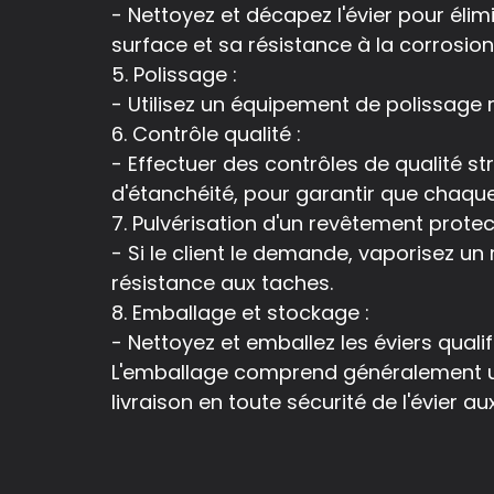
- Nettoyez et décapez l'évier pour élim
surface et sa résistance à la corrosion
5. Polissage :
- Utilisez un équipement de polissage m
6. Contrôle qualité :
- Effectuer des contrôles de qualité s
d'étanchéité, pour garantir que chaqu
7. Pulvérisation d'un revêtement protect
- Si le client le demande, vaporisez un
résistance aux taches.
8. Emballage et stockage :
- Nettoyez et emballez les éviers qua
L'emballage comprend généralement un 
livraison en toute sécurité de l'évier aux