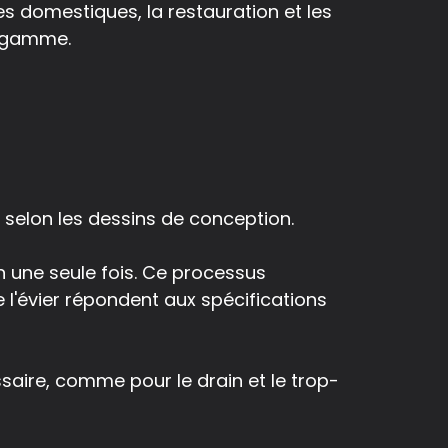
es domestiques, la restauration et les
e gamme.
s selon les dessins de conception.
n une seule fois. Ce processus
 l'évier répondent aux spécifications
saire, comme pour le drain et le trop-