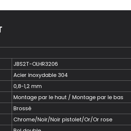
T
JBS2T-OLHR3206
Acier inoxydable 304
0,8-1,2 mm
Montage par le haut / Montage par le bas
Brossé
Chrome/Noir/Noir pistolet/Or/Or rose
Bol double