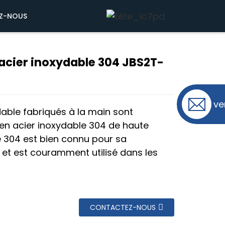
-OLHR3206
Z-NOUS
 acier inoxydable 304 JBS2T-
ve
dable fabriqués à la main sont
en acier inoxydable 304 de haute
le 304 est bien connu pour sa
n et est couramment utilisé dans les
CONTACTEZ-NOUS