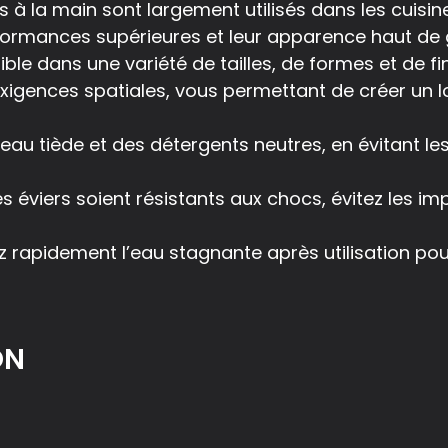
s à la main sont largement utilisés dans les cuisin
erformances supérieures et leur apparence haut d
ble dans une variété de tailles, de formes et de fi
xigences spatiales, vous permettant de créer un l
l’eau tiède et des détergents neutres, en évitant 
es éviers soient résistants aux chocs, évitez les im
ez rapidement l’eau stagnante après utilisation pou
ON