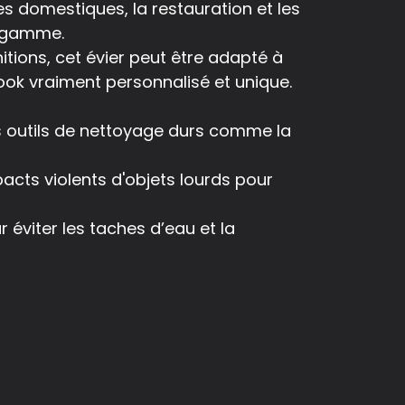
es domestiques, la restauration et les
e gamme.
nitions, cet évier peut être adapté à
ook vraiment personnalisé et unique.
les outils de nettoyage durs comme la
pacts violents d'objets lourds pour
r éviter les taches d’eau et la