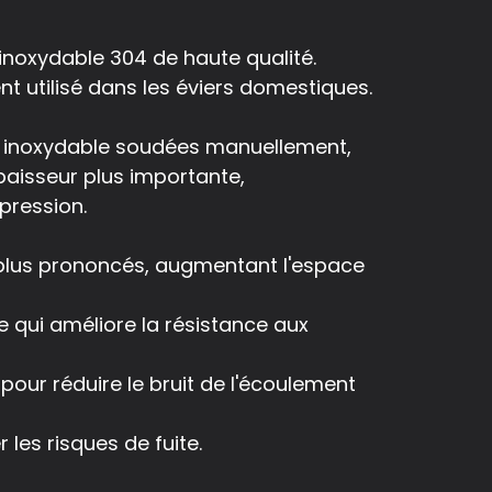
inoxydable 304 de haute qualité.
t utilisé dans les éviers domestiques.
ier inoxydable soudées manuellement,
aisseur plus importante,
pression.
s plus prononcés, augmentant l'espace
e qui améliore la résistance aux
our réduire le bruit de l'écoulement
les risques de fuite.