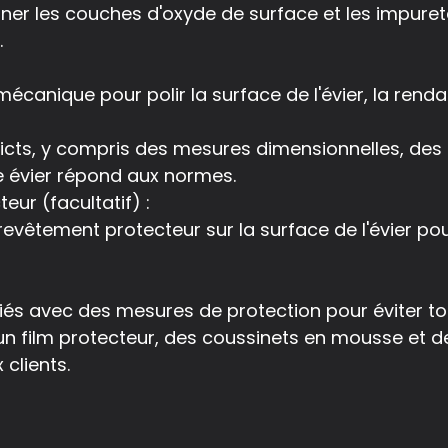
iner les couches d'oxyde de surface et les impuret
.
écanique pour polir la surface de l'évier, la rendan
tricts, y compris des mesures dimensionnelles, des
e évier répond aux normes.
eur (facultatif) :
 revêtement protecteur sur la surface de l'évier pou
lifiés avec des mesures de protection pour éviter
film protecteur, des coussinets en mousse et de
 clients.