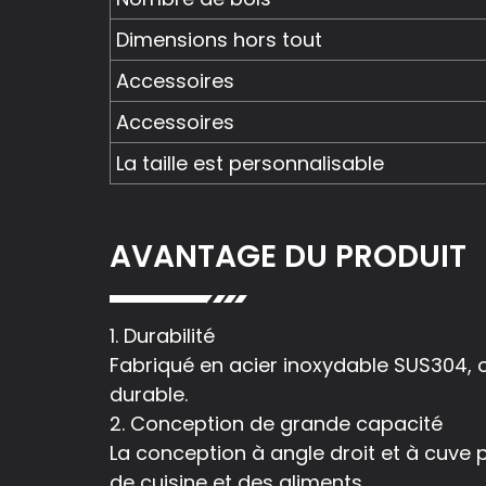
Dimensions hors tout
Accessoires
Accessoires
La taille est personnalisable
AVANTAGE DU PRODUIT
1. Durabilité
Fabriqué en acier inoxydable SUS304, off
durable.
2. Conception de grande capacité
La conception à angle droit et à cuve p
de cuisine et des aliments.