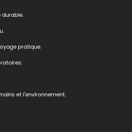
 durable.
u.
toyage pratique.
ratoires.
mains et l'environnement.