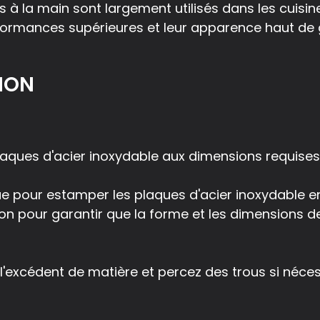
s à la main sont largement utilisés dans les cuisin
erformances supérieures et leur apparence haut d
ION
 plaques d'acier inoxydable aux dimensions requise
ue pour estamper les plaques d'acier inoxydable e
n pour garantir que la forme et les dimensions de
l'excédent de matière et percez des trous si néces