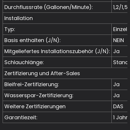
Durchflussrate (Gallonen/Minute):
1,2/1,5 
Installation
Typ:
Einzel
Basis enthalten (J/N):
NEIN
Mitgeliefertes Installationszubehör (J/N):
Ja
Schlauchlänge:
Stand
Zertifizierung und After-Sales
Bleifrei-Zertifizierung:
Ja
Wasserspar-Zertifizierung:
Ja
Weitere Zertifizierungen
DAS
Garantiezeit:
1 Jahr