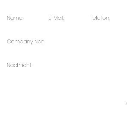
E-Mail:
sales@oulin.net