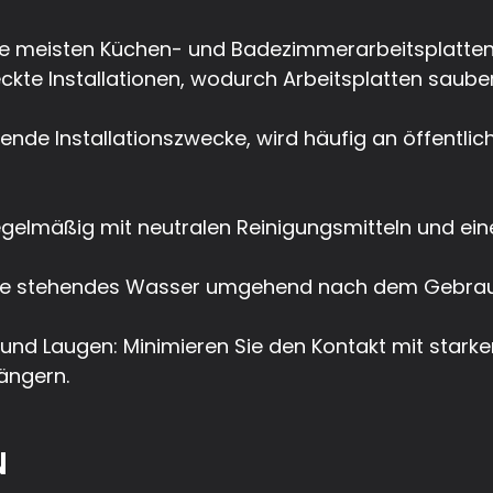
ie meisten Küchen- und Badezimmerarbeitsplatten,
kte Installationen, wodurch Arbeitsplatten saub
de Installationszwecke, wird häufig an öffentlich
regelmäßig mit neutralen Reinigungsmitteln und e
 Sie stehendes Wasser umgehend nach dem Gebra
und Laugen: Minimieren Sie den Kontakt mit stark
ängern.
N