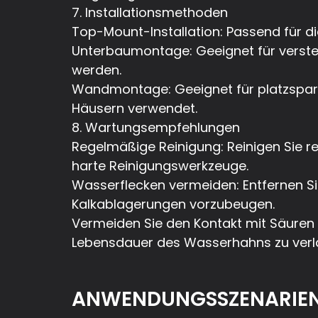
7. Installationsmethoden
Top-Mount-Installation: Passend für d
Unterbaumontage: Geeignet für verstec
werden.
Wandmontage: Geeignet für platzsparen
Häusern verwendet.
8. Wartungsempfehlungen
Regelmäßige Reinigung: Reinigen Sie 
harte Reinigungswerkzeuge.
Wasserflecken vermeiden: Entfernen
Kalkablagerungen vorzubeugen.
Vermeiden Sie den Kontakt mit Säuren 
Lebensdauer des Wasserhahns zu verl
ANWENDUNGSSZENARIE