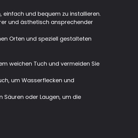
 einfach und bequem zu installieren.
erer und ästhetisch ansprechender
en Orten und speziell gestalteten
inem weichen Tuch und vermeiden Sie
uch, um Wasserflecken und
en Säuren oder Laugen, um die