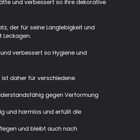
lätte und verbessert so ihre dekorative
z, der für seine Langlebigkeit und
t Leckagen.
g und verbessert so Hygiene und
 ist daher für verschiedene
s widerstandsfähig gegen Verformung
ig und harmlos und erfüllt die
pflegen und bleibt auch nach