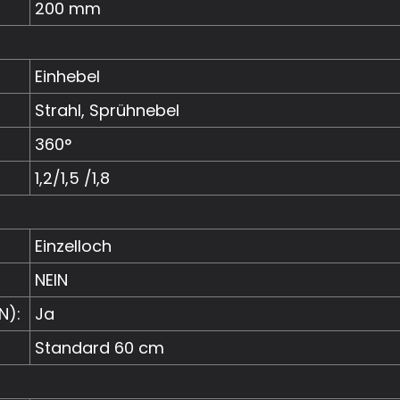
200 mm
Einhebel
Strahl, Sprühnebel
360°
1,2/1,5 /1,8
Einzelloch
NEIN
N):
Ja
Standard 60 cm