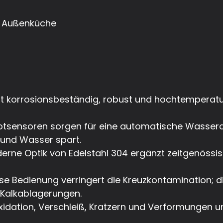
, Außenküche
st korrosionsbeständig, robust und hochtemperaturb
otsensoren sorgen für eine automatische Wassera
 und Wasser spart.
erne Optik von Edelstahl 304 ergänzt zeitgenössis
se Bedienung verringert die Kreuzkontamination; die
 Kalkablagerungen.
Oxidation, Verschleiß, Kratzern und Verformungen 