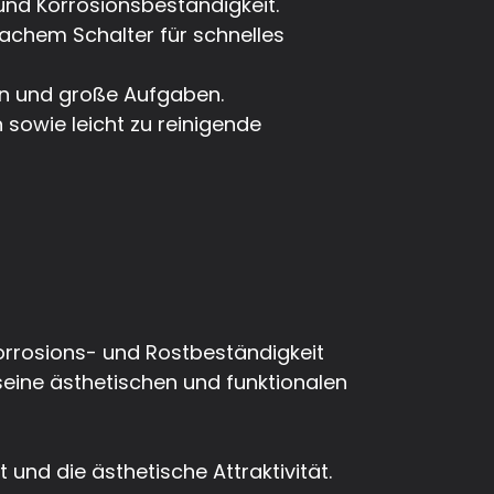
 und Korrosionsbeständigkeit.
fachem Schalter für schnelles
en und große Aufgaben.
 sowie leicht zu reinigende
Korrosions- und Rostbeständigkeit
 seine ästhetischen und funktionalen
und die ästhetische Attraktivität.