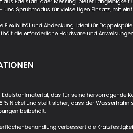
t aus Edelstahl oder Messing, bietet Langlebigkeit
l- und Sprühmodus für vielseitigen Einsatz, mit ein
Flexibilität und Abdeckung, ideal für Doppelspül
Enthält die erforderliche Hardware und Anweisungen
ATIONEN
es Edelstahlmaterial, das für seine hervorragende 
 8 % Nickel und stellt sicher, dass der Wasserhahn
ungen beibehält.
erflächenbehandlung verbessert die Kratzfestigkeit 