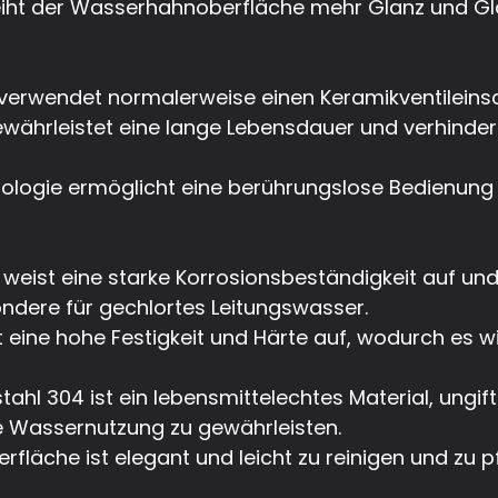
verleiht der Wasserhahnoberfläche mehr Glanz und G
verwendet normalerweise einen Keramikventileinsat
gewährleistet eine lange Lebensdauer und verhinder
hnologie ermöglicht eine berührungslose Bedienun
 weist eine starke Korrosionsbeständigkeit auf und
dere für gechlortes Leitungswasser.
ist eine hohe Festigkeit und Härte auf, wodurch e
ahl 304 ist ein lebensmittelechtes Material, ungift
e Wassernutzung zu gewährleisten.
erfläche ist elegant und leicht zu reinigen und zu 