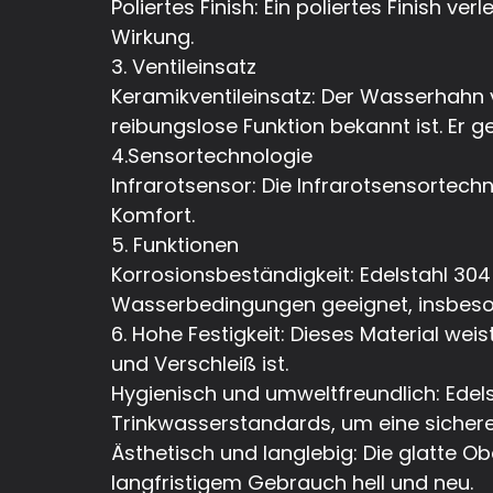
Poliertes Finish: Ein poliertes Finish 
Wirkung.
3. Ventileinsatz
Keramikventileinsatz: Der Wasserhahn 
reibungslose Funktion bekannt ist. Er 
4.Sensortechnologie
Infrarotsensor: Die Infrarotsensortec
Komfort.
5. Funktionen
Korrosionsbeständigkeit: Edelstahl 304
Wasserbedingungen geeignet, insbeson
6. Hohe Festigkeit: Dieses Material we
und Verschleiß ist.
Hygienisch und umweltfreundlich: Edelst
Trinkwasserstandards, um eine sicher
Ästhetisch und langlebig: Die glatte Ob
langfristigem Gebrauch hell und neu.