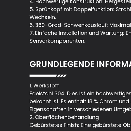
4. Hochwertige Konstruktion: Hergestell
5. Sprühkopf mit Doppelfunktion: Strah
Wechseln.
6. 360-Grad-Schwenkauslauf: Maximale 
7. Einfache Installation und Wartung: 
Sensorkomponenten.
GRUNDLEGENDE INFORM
1. Werkstoff
Edelstahl 304: Dies ist ein hochwertig
bekannt ist. Es enthält 18 % Chrom und
Eigenschaften in verschiedenen Umgeb
2. Oberflächenbehandlung
Gebürstetes Finish: Eine gebürstete Ob