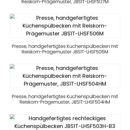
Reiskorn-Prägemuster, JBS1T-LHSF507M
Presse, handgefertigtes Küchenspülbecken mit
Reiskorn-Prägemuster JBS1T-LHSF506M
Presse, handgefertigtes Küchenspülbecken mit
Reiskorn-Prägemuster, JBS1T-LHSF504HM