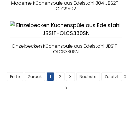
Moderne Küchenspüle aus Edelstahl 304 JBS2T-
OLCS502
Einzelbecken Küchenspüle aus Edelstahl JBS1T-
OLCS330SN
Erste
Zurück
1
2
3
Nächste
Zuletzt
Ges
3