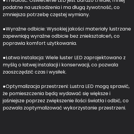
●Trwałość: Oświetlenie LED jest bardzo trwałe, mniej
podatne na uszkodzenia i ma długą żywotność, co
zmniejsza potrzebę częstej wymiany.
●Wyraźne odbicie: Wysokiej jakości materiały lustrzane
zapewniają wyraźne odbicie bez zniekształceń, co
poprawia komfort użytkowania.
●Łatwa instalacja: Wiele luster LED zaprojektowano z
myślą o łatwej instalacji i konserwacji, co pozwala
zaoszczędzić czas i wysiłek.
●Optymalizacja przestrzeni: Lustra LED mogą sprawić,
że pomieszczenia będą wydawać się większe i
jaśniejsze poprzez zwiększenie ilości światła i odbić, co
pozwala zoptymalizować wykorzystanie przestrzeni.