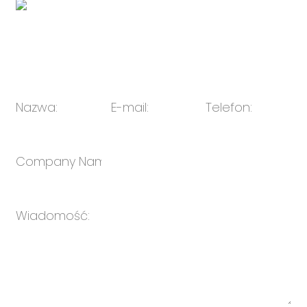
E-mail:
sprzedaż@oulin.net