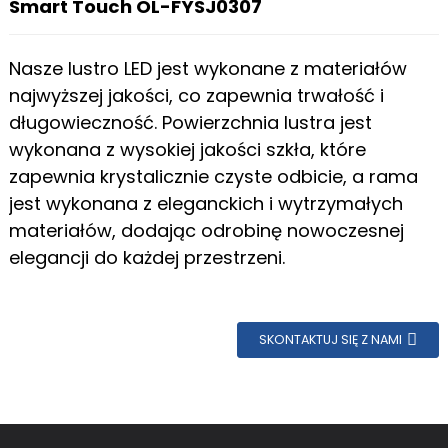
Smart Touch OL-FYSJ0307
Nasze lustro LED jest wykonane z materiałów
najwyższej jakości, co zapewnia trwałość i
długowieczność. Powierzchnia lustra jest
wykonana z wysokiej jakości szkła, które
zapewnia krystalicznie czyste odbicie, a rama
jest wykonana z eleganckich i wytrzymałych
materiałów, dodając odrobinę nowoczesnej
elegancji do każdej przestrzeni.
SKONTAKTUJ SIĘ Z NAMI