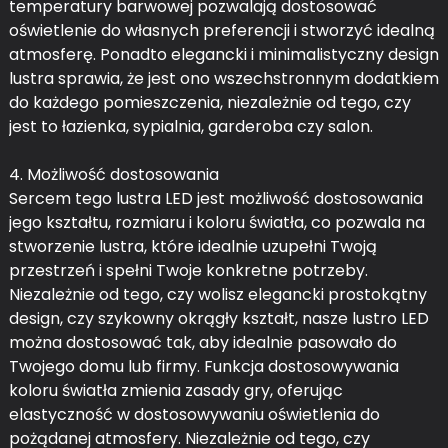
temperatury barwowej pozwalają dostosować
oświetlenie do własnych preferencji i stworzyć idealną
atmosferę. Ponadto elegancki i minimalistyczny design
lustra sprawia, że ​​jest ono wszechstronnym dodatkiem
do każdego pomieszczenia, niezależnie od tego, czy
jest to łazienka, sypialnia, garderoba czy salon.
4. Możliwość dostosowania
Sercem tego lustra LED jest możliwość dostosowania
jego kształtu, rozmiaru i koloru światła, co pozwala na
stworzenie lustra, które idealnie uzupełni Twoją
przestrzeń i spełni Twoje konkretne potrzeby.
Niezależnie od tego, czy wolisz elegancki prostokątny
design, czy szykowny okrągły kształt, nasze lustro LED
można dostosować tak, aby idealnie pasowało do
Twojego domu lub firmy. Funkcja dostosowywania
koloru światła zmienia zasady gry, oferując
elastyczność w dostosowywaniu oświetlenia do
pożądanej atmosfery. Niezależnie od tego, czy