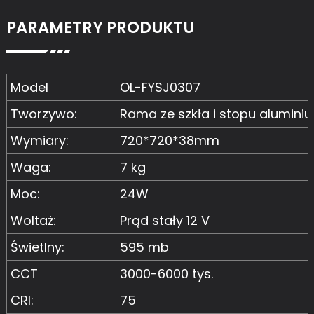
PARAMETRY PRODUKTU
Model
OL-FYSJ0307
Tworzywo:
Rama ze szkła i stopu alumini
Wymiary:
720*720*38mm
Waga:
7 kg
Moc:
24W
Woltaż:
Prąd stały 12 V
Świetlny:
595 mb
CCT
3000-6000 tys.
CRI:
75