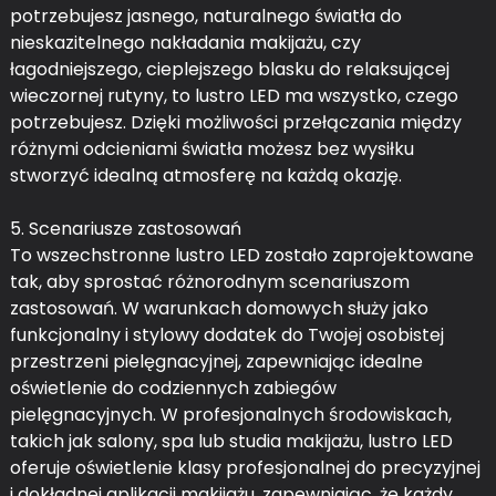
potrzebujesz jasnego, naturalnego światła do
nieskazitelnego nakładania makijażu, czy
łagodniejszego, cieplejszego blasku do relaksującej
wieczornej rutyny, to lustro LED ma wszystko, czego
potrzebujesz. Dzięki możliwości przełączania między
różnymi odcieniami światła możesz bez wysiłku
stworzyć idealną atmosferę na każdą okazję.
5. Scenariusze zastosowań
To wszechstronne lustro LED zostało zaprojektowane
tak, aby sprostać różnorodnym scenariuszom
zastosowań. W warunkach domowych służy jako
funkcjonalny i stylowy dodatek do Twojej osobistej
przestrzeni pielęgnacyjnej, zapewniając idealne
oświetlenie do codziennych zabiegów
pielęgnacyjnych. W profesjonalnych środowiskach,
takich jak salony, spa lub studia makijażu, lustro LED
oferuje oświetlenie klasy profesjonalnej do precyzyjnej
i dokładnej aplikacji makijażu, zapewniając, że każdy