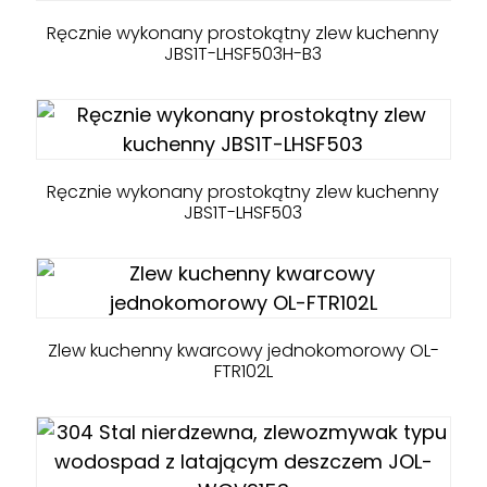
Ręcznie wykonany prostokątny zlew kuchenny
JBS1T-LHSF503H-B3
Ręcznie wykonany prostokątny zlew kuchenny
JBS1T-LHSF503
Zlew kuchenny kwarcowy jednokomorowy OL-
FTR102L