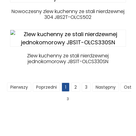
Nowoczesny zlew kuchenny ze stali nierdzewnej
304 JBS2T-OLCS502
Zlew kuchenny ze stali nierdzewnej
jednokomorowy JBS1T-OLCS330SN
Pierwszy
Poprzedni
1
2
3
Następny
Ostat
3