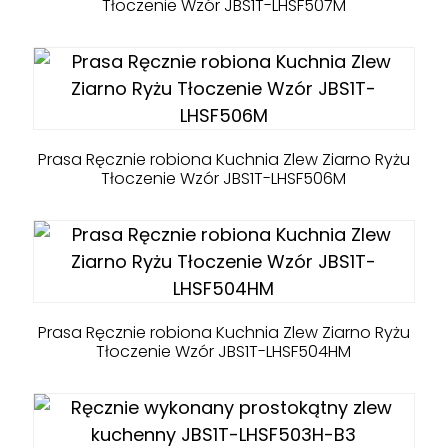
Tłoczenie Wzór JBS1T-LHSF507M
Prasa Ręcznie robiona Kuchnia Zlew Ziarno Ryżu
Tłoczenie Wzór JBS1T-LHSF506M
Prasa Ręcznie robiona Kuchnia Zlew Ziarno Ryżu
Tłoczenie Wzór JBS1T-LHSF504HM