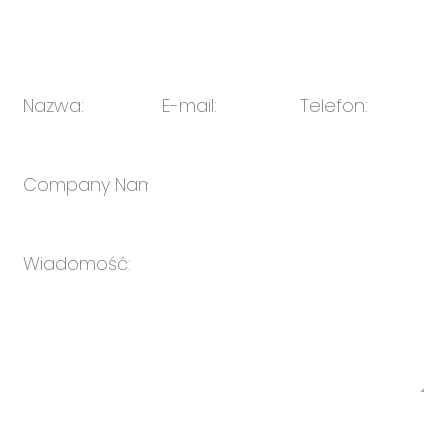
E-mail:
sprzedaż@oulin.net