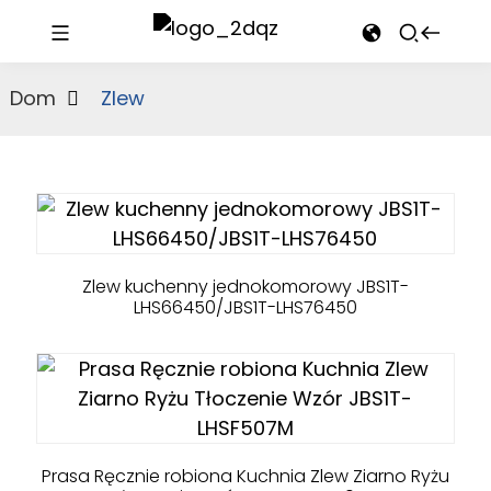
Dom
Zlew
Zlew kuchenny jednokomorowy JBS1T-
LHS66450/JBS1T-LHS76450
Prasa Ręcznie robiona Kuchnia Zlew Ziarno Ryżu