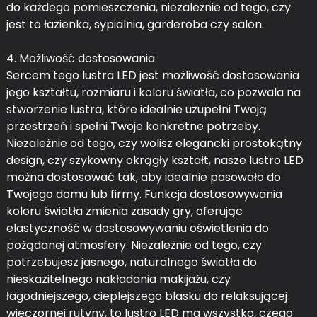
do każdego pomieszczenia, niezależnie od tego, czy
jest to łazienka, sypialnia, garderoba czy salon.
4. Możliwość dostosowania
Sercem tego lustra LED jest możliwość dostosowania
jego kształtu, rozmiaru i koloru światła, co pozwala na
stworzenie lustra, które idealnie uzupełni Twoją
przestrzeń i spełni Twoje konkretne potrzeby.
Niezależnie od tego, czy wolisz elegancki prostokątny
design, czy szykowny okrągły kształt, nasze lustro LED
można dostosować tak, aby idealnie pasowało do
Twojego domu lub firmy. Funkcja dostosowywania
koloru światła zmienia zasady gry, oferując
elastyczność w dostosowywaniu oświetlenia do
pożądanej atmosfery. Niezależnie od tego, czy
potrzebujesz jasnego, naturalnego światła do
nieskazitelnego nakładania makijażu, czy
łagodniejszego, cieplejszego blasku do relaksującej
wieczornej rutyny, to lustro LED ma wszystko, czego