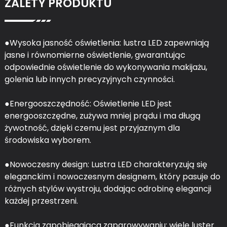
ZALETY PRODUKTU
●Wysoka jasność oświetlenia: lustra LED zapewniają
jasne i równomierne oświetlenie, gwarantując
odpowiednie oświetlenie do wykonywania makijażu,
golenia lub innych precyzyjnych czynności.
●Energooszczędność: Oświetlenie LED jest
energooszczędne, zużywa mniej prądu i ma długą
żywotność, dzięki czemu jest przyjaznym dla
środowiska wyborem.
●Nowoczesny design: Lustra LED charakteryzują się
eleganckim i nowoczesnym designem, który pasuje do
różnych stylów wystroju, dodając odrobinę elegancji
każdej przestrzeni.
●Funkcja zapobiegająca zaparowywaniu: wiele luster