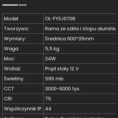
Model
OL-FYSJ0706
Tworzywo:
Rama ze szkła i stopu alumini
Wymiary:
Średnica 600*35mm
Waga:
5,5 kg
Moc:
24W
Woltaż:
Prąd stały 12 V
Świetlny:
595 mb
CCT
3000-6000 tys.
CRI:
75
Współczynnik IP:
44