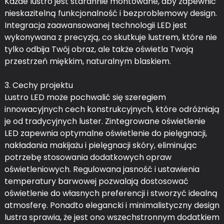
Każde lustro jest starannie montowane, aby zapewnić
nieskazitelną funkcjonalność i bezproblemowy design.
Integracja zaawansowanej technologii LED jest
wykonywana z precyzją, co skutkuje lustrem, które nie
tylko odbija Twój obraz, ale także oświetla Twoją
przestrzeń miękkim, naturalnym blaskiem.
3. Cechy projektu
Lustro LED może pochwalić się szeregiem
innowacyjnych cech konstrukcyjnych, które odróżniają
je od tradycyjnych luster. Zintegrowane oświetlenie
LED zapewnia optymalne oświetlenie do pielęgnacji,
nakładania makijażu i pielęgnacji skóry, eliminując
potrzebę stosowania dodatkowych opraw
oświetleniowych. Regulowana jasność i ustawienia
temperatury barwowej pozwalają dostosować
oświetlenie do własnych preferencji i stworzyć idealną
atmosferę. Ponadto elegancki i minimalistyczny design
lustra sprawia, że ​​jest ono wszechstronnym dodatkiem