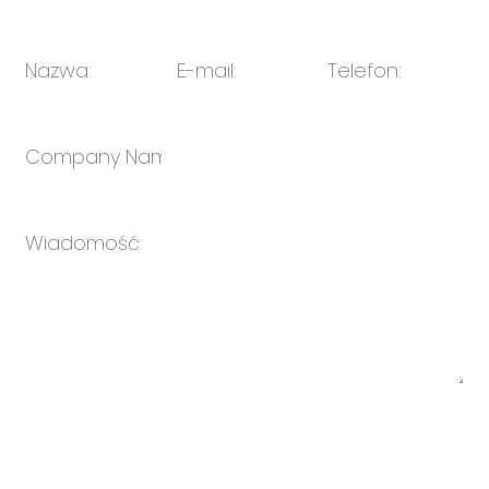
E-mail:
sprzedaż@oulin.net