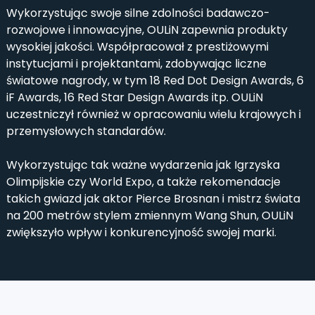
Wykorzystując swoje silne zdolności badawczo-
rozwojowe i innowacyjne, OULiN zapewnia produkty
wysokiej jakości. Współpracował z prestiżowymi
instytucjami i projektantami, zdobywając liczne
światowe nagrody, w tym 18 Red Dot Design Awards, 6
iF Awards, 16 Red Star Design Awards itp. OULiN
uczestniczył również w opracowaniu wielu krajowych i
przemysłowych standardów.
Wykorzystując tak ważne wydarzenia jak Igrzyska
Olimpijskie czy World Expo, a także rekomendacje
takich gwiazd jak aktor Pierce Brosnan i mistrz świata
na 200 metrów stylem zmiennym Wang Shun, OULiN
zwiększyło wpływ i konkurencyjność swojej marki.