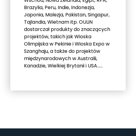
Wschód, Nowa Zelandia, Egipt, RPA,
Brazylia, Peru, Indie, Indonezja,
Japonia, Malezja, Pakistan, Singapur,
Tajlandia, Wietnam itp. OULiN
dostarczał produkty do znaczących
projektów, takich jak Wioska
Olimpijska w Pekinie i Wioska Expo w
Szanghaju, a także do projektów
międzynarodowych w Australii,
Kanadzie, Wielkiej Brytanii i USA......