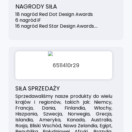
NAGRODY SIŁA
18 nagród Red Dot Design Awards
6 nagród iF
16 nagród Red Star Design Awards....
SIŁA SPRZEDAŻY
Sprzedawaliśmy nasze produkty do wielu
krajów i regionów, takich jak: Niemcy,
Francja, Dania, Finlandia, Włochy,
Hiszpania, Szwecja, Norwegia, Grecja,
Islandia, Ameryka, Kanada, Australia,
Rosja, Bliski Wschód, Nowa Zelandia, Egipt,
Republika Południowej Afryki, Brazylia,