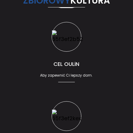
ZBIOROWY
KULTURA
CEL OULiN
Aby zapewnić Ci lepszy dom.