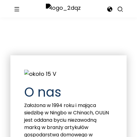
O nas
Założona w 1994 roku i mająca
siedzibę w Ningbo w Chinach, OULiN
jest oddana byciu niezawodną
marką w branży artykułów
gospodarstwa domowego w