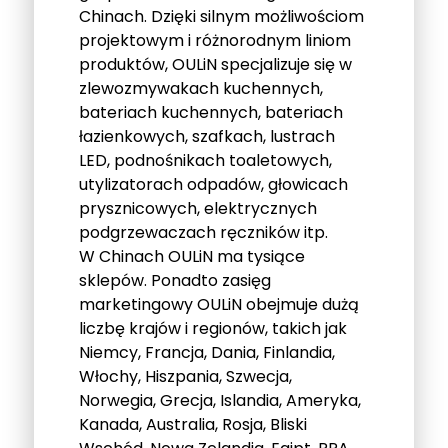
Chinach. Dzięki silnym możliwościom
projektowym i różnorodnym liniom
produktów, OULiN specjalizuje się w
zlewozmywakach kuchennych,
bateriach kuchennych, bateriach
łazienkowych, szafkach, lustrach
LED, podnośnikach toaletowych,
utylizatorach odpadów, głowicach
prysznicowych, elektrycznych
podgrzewaczach ręczników itp.
W Chinach OULiN ma tysiące
sklepów. Ponadto zasięg
marketingowy OULiN obejmuje dużą
liczbę krajów i regionów, takich jak
Niemcy, Francja, Dania, Finlandia,
Włochy, Hiszpania, Szwecja,
Norwegia, Grecja, Islandia, Ameryka,
Kanada, Australia, Rosja, Bliski