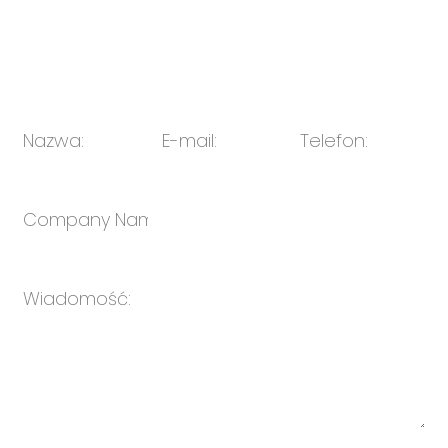
E-mail:
sprzedaż@oulin.net