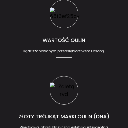
WARTOŚĆ OULiN
Bądź szanowanym przedsiębiorstwem i osobą.
ZŁOTY TRÓJKĄT MARKI OULiN (DNA)
Wyjątkowa jakość, klasyczna estetyka, inteligentna