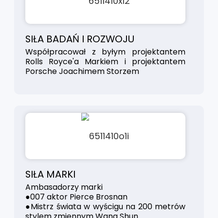
SIŁA BADAŃ I ROZWOJU
Współpracował z byłym projektantem
Rolls Royce'a Markiem i projektantem
Porsche Joachimem Storzem
SIŁA MARKI
Ambasadorzy marki
●007 aktor Pierce Brosnan
●Mistrz świata w wyścigu na 200 metrów
stylem zmiennym Wang Shun