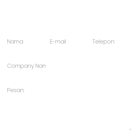
E-mail:
penjualan@oulin.net