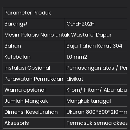
Parameter Produk
Barang#
OL-EH202H
Mesin Pelapis Nano untuk Wastafel Dapur
Bahan
Baja Tahan Karat 304
Ketebalan
1,0 mm2
Instalasi Opsional
Pemasangan atas / Pe
Perawatan Permukaan
disikat
Warna opsional
Krom/ Hitam/ Abu-abu 
Jumlah Mangkuk
Mangkuk tunggal
Dimensi Keseluruhan
Ukuran 800*500*210mm
Aksesoris
Termasuk semua akseso