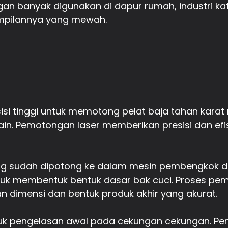
an banyak digunakan di dapur rumah, industri kat
ampilannya yang mewah.
si tinggi untuk memotong pelat baja tahan karat
n. Pemotongan laser memberikan presisi dan efisi
yang sudah dipotong ke dalam mesin pembengkok
tuk membentuk bentuk dasar bak cuci. Proses pe
 dimensi dan bentuk produk akhir yang akurat.
tuk pengelasan awal pada cekungan cekungan. P