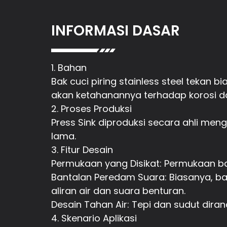
INFORMASI DASAR
1. Bahan
Bak cuci piring stainless steel tekan b
akan ketahanannya terhadap korosi d
2. Proses Produksi
Press Sink diproduksi secara ahli me
lama.
3. Fitur Desain
Permukaan yang Disikat: Permukaan bak
Bantalan Peredam Suara: Biasanya, b
aliran air dan suara benturan.
Desain Tahan Air: Tepi dan sudut dir
4. Skenario Aplikasi