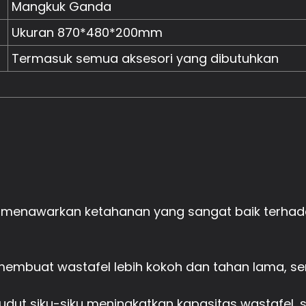
Mangkuk Ganda
Ukuran 870*480*200mm
Termasuk semua aksesori yang dibutuhkan
, menawarkan ketahanan yang sangat baik terhad
membuat wastafel lebih kokoh dan tahan lama, s
dut siku-siku meningkatkan kapasitas wastafel