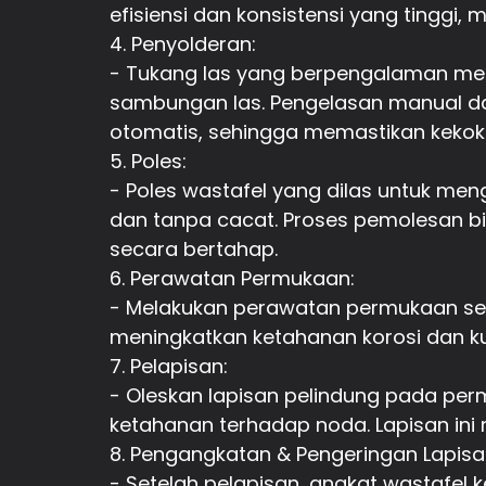
efisiensi dan konsistensi yang tinggi
4. Penyolderan:
- Tukang las yang berpengalaman me
sambungan las. Pengelasan manual da
otomatis, sehingga memastikan kekoko
5. Poles:
- Poles wastafel yang dilas untuk me
dan tanpa cacat. Proses pemolesan b
secara bertahap.
6. Perawatan Permukaan:
- Melakukan perawatan permukaan sep
meningkatkan ketahanan korosi dan kua
7. Pelapisan:
- Oleskan lapisan pelindung pada pe
ketahanan terhadap noda. Lapisan in
8. Pengangkatan & Pengeringan Lapisa
- Setelah pelapisan, angkat wastafel