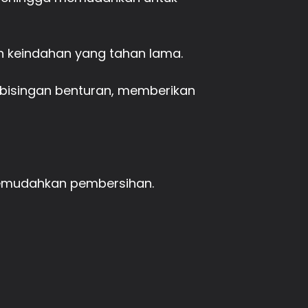
 keindahan yang tahan lama.
ebisingan benturan, memberikan
emudahkan pembersihan.