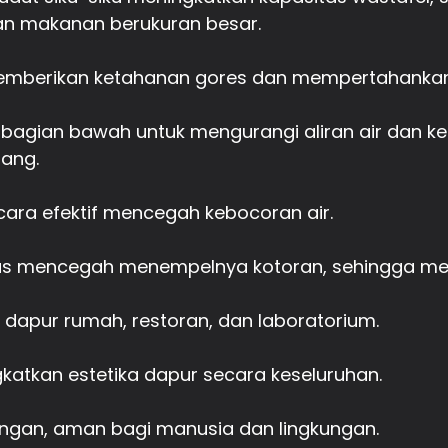
n makanan berukuran besar.
emberikan ketahanan gores dan mempertahankan
 bagian bawah untuk mengurangi aliran air dan k
nang.
cara efektif mencegah kebocoran air.
lus mencegah menempelnya kotoran, sehingga m
 dapur rumah, restoran, dan laboratorium.
atkan estetika dapur secara keseluruhan.
ungan, aman bagi manusia dan lingkungan.