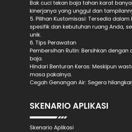
Bak cuci tekan baja tahan karat banyak
kinerjanya yang unggul dan tampilan
5. Pilihan Kustomisasi: Tersedia dalam
spesifik dan kebutuhan ruang Anda, 
unik.
6. Tips Perawatan
Pembersihan Rutin: Bersihkan dengan a
baja.
Hindari Benturan Keras: Meskipun wast
masa pakainya.
Cegah Genangan Air: Segera hilangkan
SKENARIO APLIKASI
Skenario Aplikasi