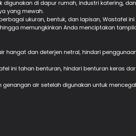
 digunakan di dapur rumah, industri katering, dan
nya yang mewah.
 berbagai ukuran, bentuk, dan lapisan, Wastafel i
sehingga memungkinkan Anda menciptakan tampil
ir hangat dan deterjen netral, hindari penggunaan
afel ini tahan benturan, hindari benturan keras 
 genangan air setelah digunakan untuk mencegah