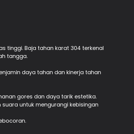
as tinggi. Baja tahan karat 304 terkenal
ah tangga.
enjamin daya tahan dan kinerja tahan
anan gores dan daya tarik estetika.
 suara untuk mengurangi kebisingan
kebocoran.