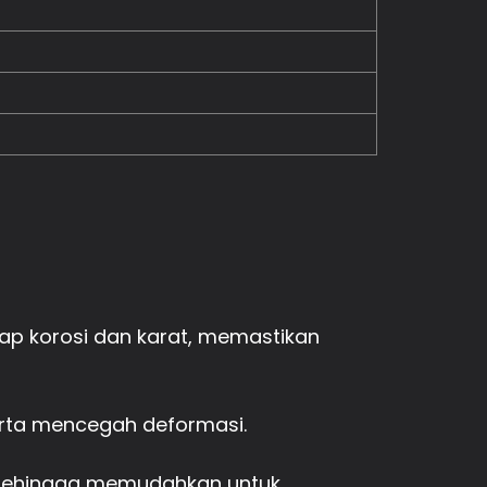
ap korosi dan karat, memastikan
erta mencegah deformasi.
, sehingga memudahkan untuk