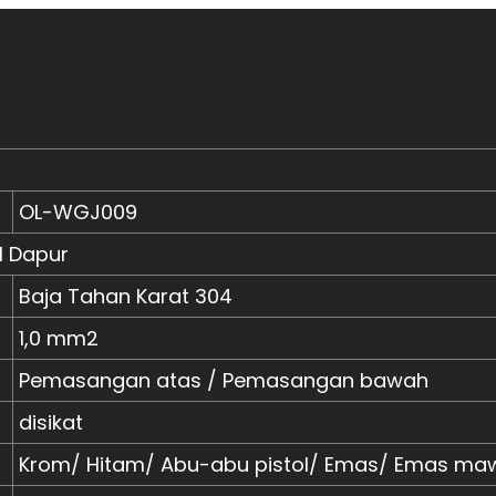
OL-WGJ009
l Dapur
Baja Tahan Karat 304
1,0 mm2
Pemasangan atas / Pemasangan bawah
disikat
Krom/ Hitam/ Abu-abu pistol/ Emas/ Emas ma