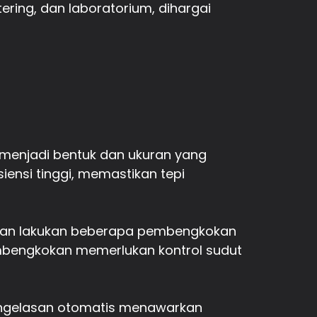
ering, dan laboratorium, dihargai
 menjadi bentuk dan ukuran yang
ensi tinggi, memastikan tepi
 dan lakukan beberapa pembengkokan
mbengkokan memerlukan kontrol sudut
engelasan otomatis menawarkan