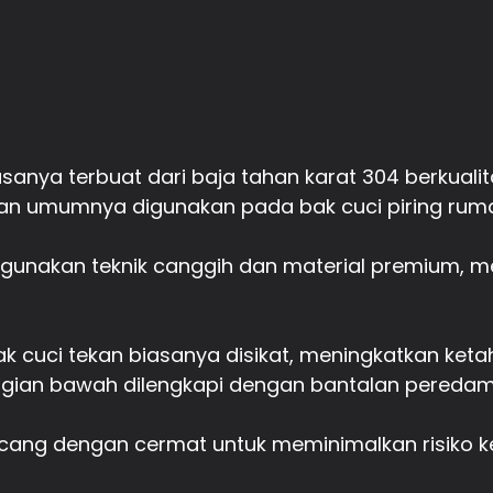
iasanya terbuat dari baja tahan karat 304 berkualit
an umumnya digunakan pada bak cuci piring rum
nggunakan teknik canggih dan material premium, m
 cuci tekan biasanya disikat, meningkatkan ketah
agian bawah dilengkapi dengan bantalan peredam
ancang dengan cermat untuk meminimalkan risiko 