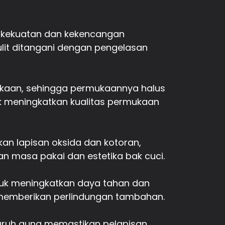
 kekuatan dan kekencangan
lit ditangani dengan pengelasan
mukaan, sehingga permukaannya halus
k meningkatkan kualitas permukaan
n lapisan oksida dan kotoran,
an masa pakai dan estetika bak cuci.
tuk meningkatkan daya tahan dan
 memberikan perlindungan tambahan.
luruh guna memastikan pelapisan