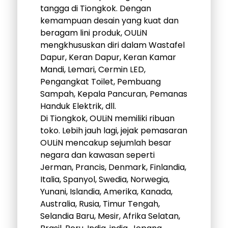
tangga di Tiongkok. Dengan
kemampuan desain yang kuat dan
beragam lini produk, OULiN
mengkhususkan diri dalam Wastafel
Dapur, Keran Dapur, Keran Kamar
Mandi, Lemari, Cermin LED,
Pengangkat Toilet, Pembuang
Sampah, Kepala Pancuran, Pemanas
Handuk Elektrik, dll.
Di Tiongkok, OULiN memiliki ribuan
toko. Lebih jauh lagi, jejak pemasaran
OULiN mencakup sejumlah besar
negara dan kawasan seperti
Jerman, Prancis, Denmark, Finlandia,
Italia, Spanyol, Swedia, Norwegia,
Yunani, Islandia, Amerika, Kanada,
Australia, Rusia, Timur Tengah,
Selandia Baru, Mesir, Afrika Selatan,