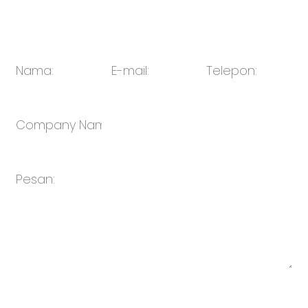
E-mail:
penjualan@oulin.net