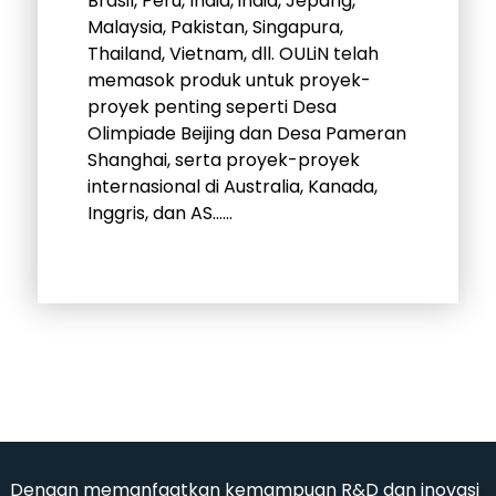
Brasil, Peru, India, india, Jepang,
Malaysia, Pakistan, Singapura,
Thailand, Vietnam, dll. OULiN telah
memasok produk untuk proyek-
proyek penting seperti Desa
Olimpiade Beijing dan Desa Pameran
Shanghai, serta proyek-proyek
internasional di Australia, Kanada,
Inggris, dan AS......
Dengan memanfaatkan kemampuan R&D dan inovasi