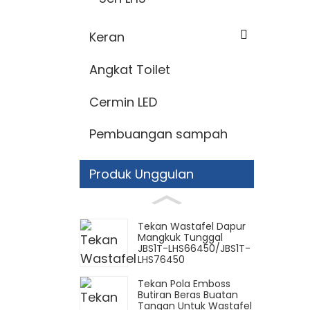
Keran
Angkat Toilet
Cermin LED
Pembuangan sampah
Produk Unggulan
Tekan Wastafel Dapur
Mangkuk Tunggal
JBS1T-LHS66450/JBS1T-
LHS76450
Tekan Pola Emboss
Butiran Beras Buatan
Tangan Untuk Wastafel