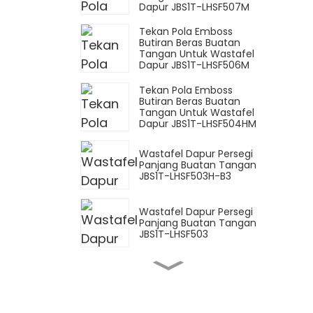
Dapur JBS1T-LHSF507M
Tekan Pola Emboss
Butiran Beras Buatan
Tangan Untuk Wastafel
Dapur JBS1T-LHSF506M
Tekan Pola Emboss
Butiran Beras Buatan
Tangan Untuk Wastafel
Dapur JBS1T-LHSF504HM
Wastafel Dapur Persegi
Panjang Buatan Tangan
JBS1T-LHSF503H-B3
Wastafel Dapur Persegi
Panjang Buatan Tangan
JBS1T-LHSF503
Keran Dapur Tarik
Keluar OL-EX2009