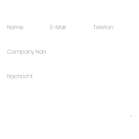
E-Mail:
sales@oulin.net