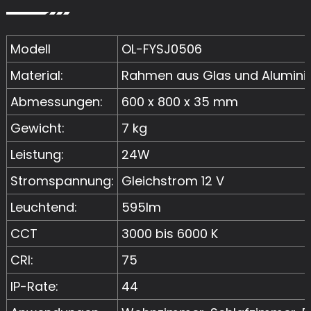
Modell
OL-FYSJ0506
Material:
Rahmen aus Glas und Alumini
Abmessungen:
600 x 800 x 35 mm
Gewicht:
7 kg
Leistung:
24W
Stromspannung:
Gleichstrom 12 V
Leuchtend:
595lm
CCT
3000 bis 6000 K
CRI:
75
IP-Rate:
44