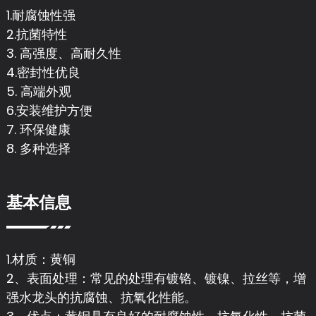
1.耐腐蚀性强
2.抗菌特性
3. 高强度、高耐久性
4.密封性优良
5. 高端外观
6.安装维护方便
7. 环保健康
8. 多种选择
基本信息
1.材质：黄铜
2、表面处理：常见的处理有镀铬、镀镍、拉丝等，增
强水龙头的抗腐蚀、抗氧化性能。