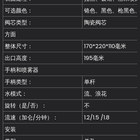
可选颜色：
铬色、黑色、枪黑色
阀芯类型：
陶瓷阀芯
方面
整体尺寸：
170*220*110毫米
出口高度：
195毫米
手柄和喷雾器
手柄类型：
单杆
水模式：
流、浪花
旋转（是/否）：
不
流速（加仑/分钟）：
1.2/1.5 /1.8
安装