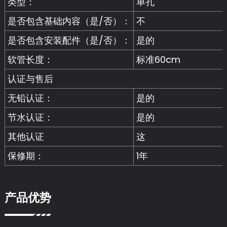
类型：
单孔
是否包含基础内容（是/否）：
不
是否包含安装配件（是/否）：
是的
软管长度：
标准60cm
认证与售后
无铅认证：
是的
节水认证：
是的
其他认证
这
保修期：
1年
产品优势