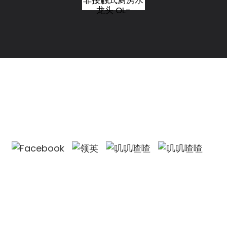
非接触式厨房水
龙头 OL-
GY9903
联系我们
联系我们