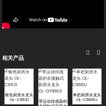
相关产品
银色厨房水龙头
单把厨房水龙头
OL-C9531
OL-C9661J
带运动传感器的