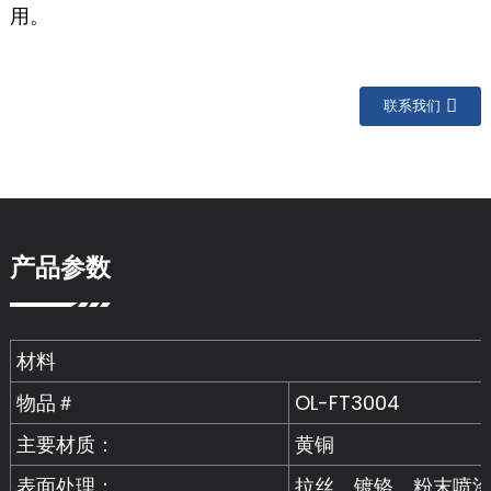
用。
联系我们
产品参数
材料
物品＃
OL-FT3004
主要材质：
黄铜
表面处理：
拉丝、镀铬、粉末喷