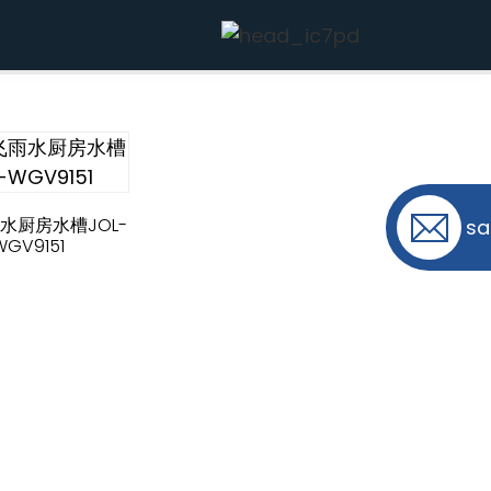
水厨房水槽JOL-
sa
WGV9151