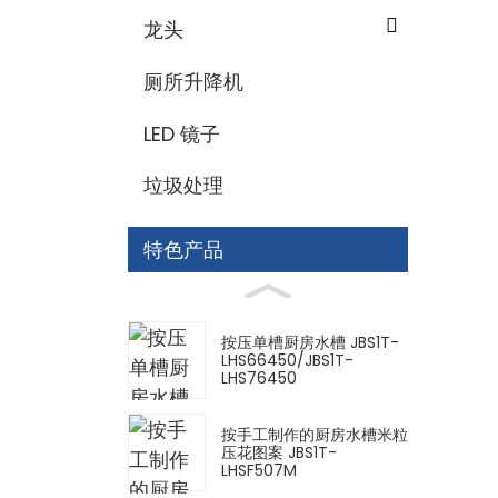
龙头
厕所升降机
LED 镜子
垃圾处理
特色产品
按压单槽厨房水槽 JBS1T-
LHS66450/JBS1T-
LHS76450
按手工制作的厨房水槽米粒
压花图案 JBS1T-
LHSF507M