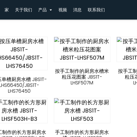
家
关于我们
产品
视频
消息
联系我们
按手工制作的厨房水槽米
按手工
粒压花图案 JBS1T-
粒压花
单槽厨房水槽 JBS1T-
LHSF507M
L
LHS66450/JBS1T-
LHS76450
工制作的长方形厨房水
手工制作的长方形厨房水