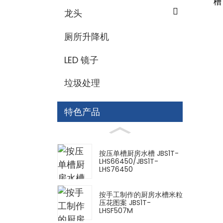
槽 
龙头
厕所升降机
LED 镜子
垃圾处理
特色产品
按压单槽厨房水槽 JBS1T-
LHS66450/JBS1T-
LHS76450
按手工制作的厨房水槽米粒
压花图案 JBS1T-
LHSF507M