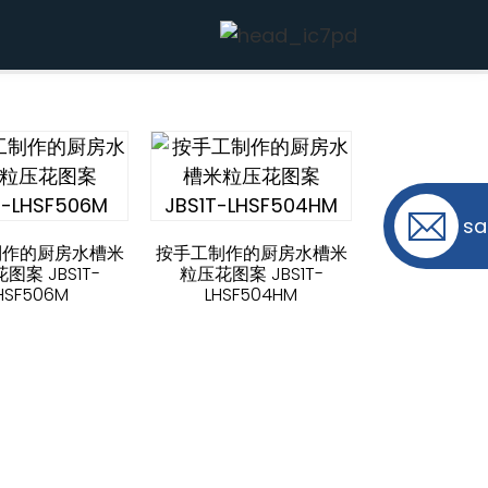
sa
制作的厨房水槽米
按手工制作的厨房水槽米
图案 JBS1T-
粒压花图案 JBS1T-
HSF506M
LHSF504HM