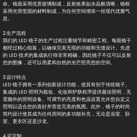
命。镜面采用优质玻璃制成，反射效果如水晶般清晰，镜框
采用光滑坚固的材料制成，为任何空间增添一丝现代优雅气
息。
2.生产流程
我们的 LED 镜子的生产过程注重细节和精密工程。每面镜子
都经过精心组装，以确保完美无瑕的功能和无缝设计。先进
的 LED 技术的集成执行得非常精确，因此镜子不仅可以反射
您的图像，还可以用柔和自然的光芒照亮您的空间。
3.设计特点
LED 镜子拥有一系列创新设计功能，使其有别于传统镜子。
集成的 LED 照明为梳妆、化妆和护肤程序提供最佳照明，无
需额外的照明设备。可调节的亮度和色温设置允许您自定义
照明以适合您的喜好并营造完美的氛围。此外，镜子的时尚
简约设计使其成为任何房间的多功能补充，无论是浴室、卧
室、更衣区还是沙龙。
4.可定制