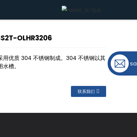
2T-OLHR3206
优质 304 不锈钢制成。304 不锈钢以其
sa
用水槽。
联系我们