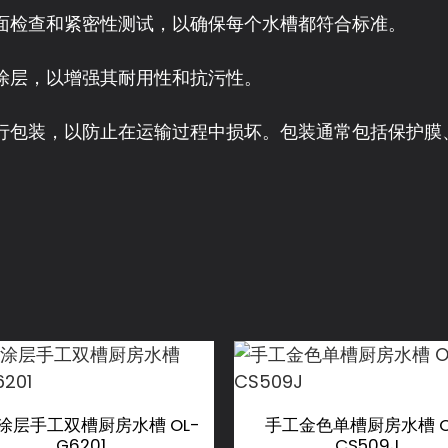
表面检查和紧密性测试，以确保每个水槽都符合标准。
护涂层，以增强其耐用性和抗污性。
进行包装，以防止在运输过程中损坏。包装通常包括保护
涂层手工双槽厨房水槽 OL-
手工金色单槽厨房水槽 O
G6201
CS509J