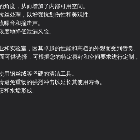
的角度，从而增加了内部可用空间。
拉丝处理，以增强抗划伤性和美观性。
流噪音和撞击声。
限度地降低泄漏风险。
业和实验室，因其卓越的性能和高档的外观而受到赞赏。
和饰面可供选择，可根据您的特定喜好和空间要求进行定制
使用钢丝绒等坚硬的清洁工具。
请避免重物的强烈冲击以延长其使用寿命。
渍和水垢形成。