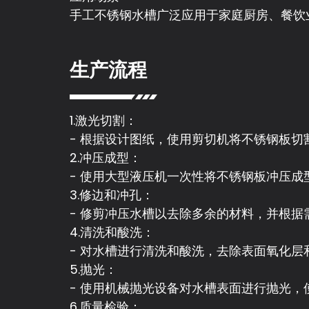
手工不锈钢水槽广泛应用于家庭厨房、餐饮
生产流程
1.激光切割：
- 根据设计图纸，使用剪切机将不锈钢板切
2.冲压成型：
- 使用大型液压机一次性将不锈钢板冲压
3.修边和冲孔：
- 修剪冲压水槽以去除多余的材料，并根
4.清洗和酸洗：
- 对水槽进行清洗和酸洗，去除表面氧化
5.抛光：
- 使用机械抛光设备对水槽表面进行抛光，
6.质量检验：