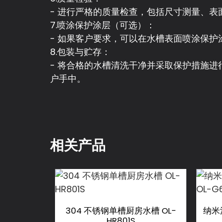
- 进行严格的质量检查，包括尺寸测量、
7.喷涂保护涂层（可选）：
- 如果客户要求，可以在水槽表面喷涂保
8.包装与贮存：
- 将合格的水槽清洗干净并采取保护措施
户手中。
相关产品
304 不锈钢单槽厨房水槽 OL-
纳米
HR801S