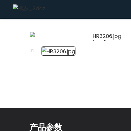
家
下沉
手工制作的
304不锈钢
Loading...
Loading...
产品参数