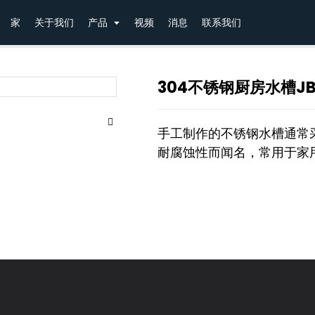
厨房水槽JBS2T-OLHR3206
家
关于我们
产品
视频
消息
联系我们
304不锈钢厨房水槽JBS
手工制作的不锈钢水槽通常采用
耐腐蚀性而闻名，常用于家