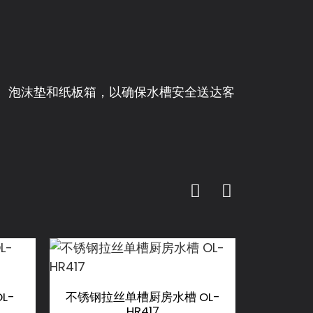
膜、泡沫垫和纸板箱，以确保水槽安全送达客
L-
不锈钢拉丝单槽厨房水槽 OL-
不锈钢黑
HR417