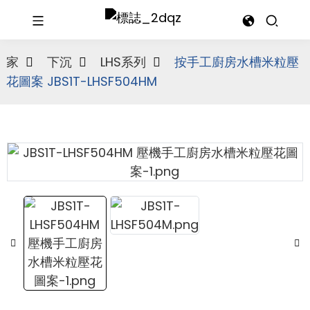
家
下沉
LHS系列
按手工廚房水槽米粒壓
花圖案 JBS1T-LHSF504HM