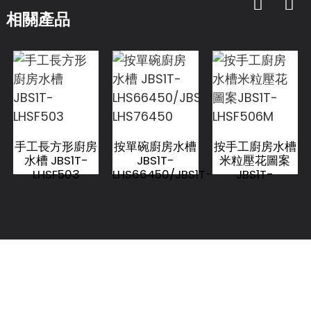
相關產品
手工長方形廚房
按單碗廚房水槽
按手工廚房水槽
水槽 JBS1T-
JBS1T-
米粒壓花圖案
LHSF503
LHS66450/JBS1T-
JBS1T-
LHS76450
LHSF506M
聯絡我們