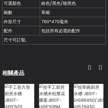
可選顏色
鉻色/黑色/槍黑色
碗數
單碗
外形尺寸
760*470毫米
配件
包括所有必需的配件
尺寸可訂製。
相關產品