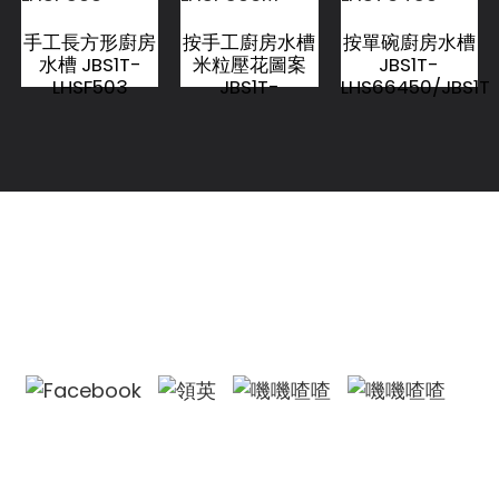
手工長方形廚房
按手工廚房水槽
按單碗廚房水槽
水槽 JBS1T-
米粒壓花圖案
JBS1T-
LHSF503
JBS1T-
LHS66450/JBS1T
LHSF506M
LHS76450
聯絡我們
聯絡我們