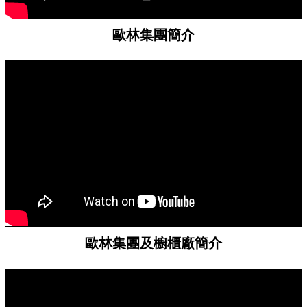
歐林集團簡介
歐林集團及櫥櫃廠簡介