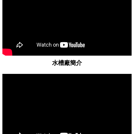
水槽廠簡介