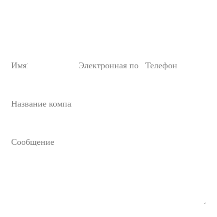
Электронная почта:
продажи@oulin.net