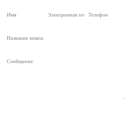
Электронная почта:
продажи@oulin.net
Отправлять