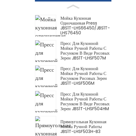
Мойка Кухонная
Одночашевая Press
JBS1T-LHS66450/JBS1T-
LHS76450
Пресс Для Кухонной
Мойки Ручной Работы С
Рисунком В Виде Рисовых
Зерен JBS1T-LHSF507M
Пресс Для Кухонной
Мойки Ручной Работы С
Рисунком Рисовых Зерен
JBS1T-LHSF506M
Пресс Для Кухонной
Мойки Ручной Работы С
Рисунком В Виде Рисовых
Зерен JBS1T-LHSF504HM
Прямоугольная Кухонная
Мойка Ручной Работы
JBS1T-LHSF503H-B3