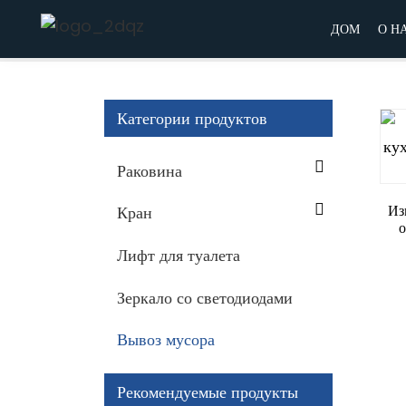
Дом
Вывоз мусора
ДОМ
О Н
Категории продуктов
Раковина
Из
Кран
Лифт для туалета
Зеркало со светодиодами
Вывоз мусора
Рекомендуемые продукты