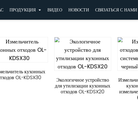
АС
ПРОДУКЦИЯ
ВИДЕО
НОВОСТИ
СВЯЗАТЬСЯ С НАМИ
мельчитель кухонных
отходов OL-KDSX30
Экологичное устройство
Измельчи
для утилизации кухонных
кухо
отходов OL-KDSX20
измельч