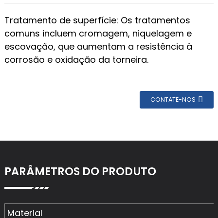
Tratamento de superfície: Os tratamentos
comuns incluem cromagem, niquelagem e
escovação, que aumentam a resistência à
corrosão e oxidação da torneira.
CONTATE-NOS
PARÂMETROS DO PRODUTO
Material