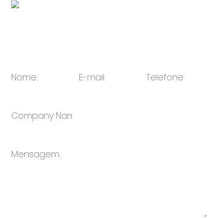
E-mail:
vendas@oulin.net