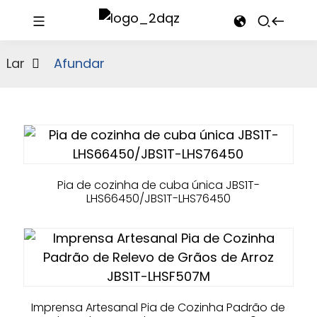
Lar
Afundar
Pia de cozinha de cuba única JBS1T-
LHS66450/JBS1T-LHS76450
Imprensa Artesanal Pia de Cozinha Padrão de