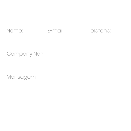
E-mail:
vendas@oulin.net