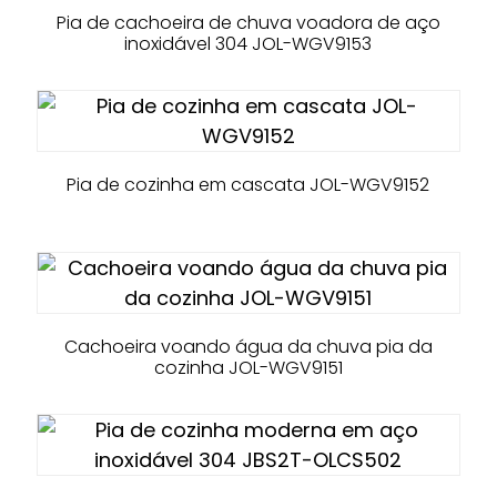
Pia de cachoeira de chuva voadora de aço
inoxidável 304 JOL-WGV9153
Pia de cozinha em cascata JOL-WGV9152
Cachoeira voando água da chuva pia da
cozinha JOL-WGV9151