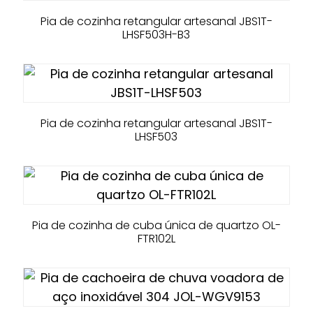
Pia de cozinha retangular artesanal JBS1T-
LHSF503H-B3
Pia de cozinha retangular artesanal JBS1T-
LHSF503
Pia de cozinha de cuba única de quartzo OL-
FTR102L