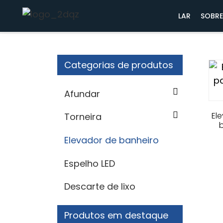
Lar
Elevador de banheiro
LAR
SOBRE
Categorias de produtos
Afundar
El
Torneira
b
Elevador de banheiro
Espelho LED
Descarte de lixo
Produtos em destaque