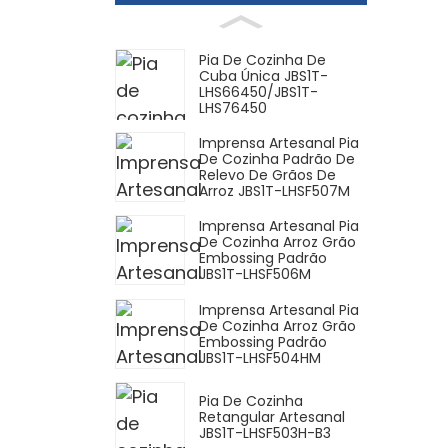
Pia De Cozinha De
Cuba Única JBS1T-
LHS66450/JBS1T-
LHS76450
Imprensa Artesanal Pia
De Cozinha Padrão De
Relevo De Grãos De
Arroz JBS1T-LHSF507M
Imprensa Artesanal Pia
De Cozinha Arroz Grão
Embossing Padrão
JBS1T-LHSF506M
Imprensa Artesanal Pia
De Cozinha Arroz Grão
Embossing Padrão
JBS1T-LHSF504HM
Pia De Cozinha
Retangular Artesanal
JBS1T-LHSF503H-B3