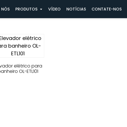
 NÓS
PRODUTOS
VÍDEO
NOTÍCIAS
CONTATE-NOS
evador elétrico para
anheiro OL-ETL101