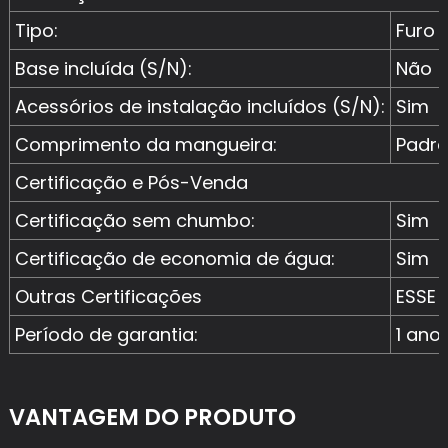
Tipo:
Furo 
Base incluída (S/N):
Não
Acessórios de instalação incluídos (S/N):
Sim
Comprimento da mangueira:
Padr
Certificação e Pós-Venda
Certificação sem chumbo:
Sim
Certificação de economia de água:
Sim
Outras Certificações
ESSE
Período de garantia:
1 ano
VANTAGEM DO PRODUTO