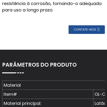
resistência à corrosão, tornando-o adequado
para uso a longo prazo.
CONTATE-NOS
PARÂMETROS DO PRODUTO
Material
Item#
OL-C
Material principal:
Latão