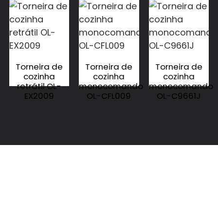
Torneira de
Torneira de
Torneira de
cozinha
cozinha
cozinha
retrátil OL-
monocomando
monocomando
EX2009
OL-CFL009
OL-C9661J
CONTATE-NOS
CONTATE-NOS