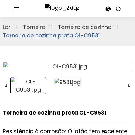
Lar
Torneira
Torneira de cozinha
Torneira de cozinha prata OL-C9531
Torneira de cozinha prata OL-C9531
Resistência à corrosão: O latão tem excelente