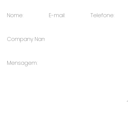
E-mail:
vendas@oulin.net
Enviar