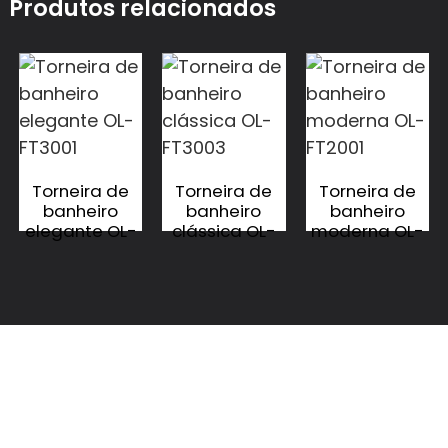
Produtos relacionados
Torneira de
Torneira de
Torneira de
banheiro
banheiro
banheiro
elegante OL-
clássica OL-
moderna OL-
FT3001
FT3003
FT2001
CONTATE-NOS
CONTATE-NOS