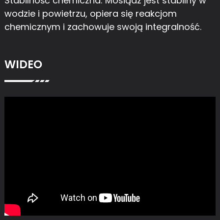
Stabilność chemiczna: Mosiądz jest stabilny w
wodzie i powietrzu, opiera się reakcjom
chemicznym i zachowuje swoją integralność.
WIDEO