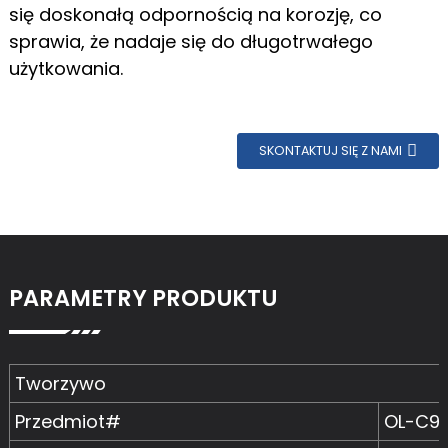
się doskonałą odpornością na korozję, co
sprawia, że ​​nadaje się do długotrwałego
użytkowania.
SKONTAKTUJ SIĘ Z NAMI
PARAMETRY PRODUKTU
Tworzywo
Przedmiot#
OL-C95