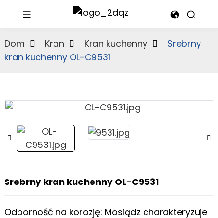
Dom
Kran
Kran kuchenny
Srebrny
kran kuchenny OL-C9531
Srebrny kran kuchenny OL-C9531
Odporność na korozję: Mosiądz charakteryzuje