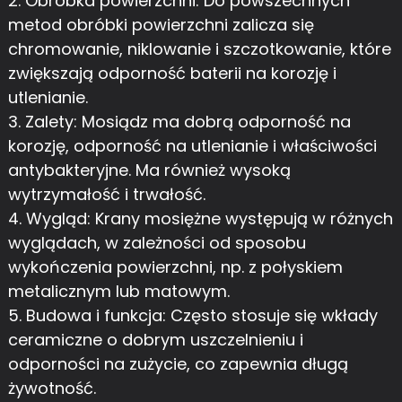
2. Obróbka powierzchni: Do powszechnych
metod obróbki powierzchni zalicza się
chromowanie, niklowanie i szczotkowanie, które
zwiększają odporność baterii na korozję i
utlenianie.
3. Zalety: Mosiądz ma dobrą odporność na
korozję, odporność na utlenianie i właściwości
antybakteryjne. Ma również wysoką
wytrzymałość i trwałość.
4. Wygląd: Krany mosiężne występują w różnych
wyglądach, w zależności od sposobu
wykończenia powierzchni, np. z połyskiem
metalicznym lub matowym.
5. Budowa i funkcja: Często stosuje się wkłady
ceramiczne o dobrym uszczelnieniu i
odporności na zużycie, co zapewnia długą
żywotność.