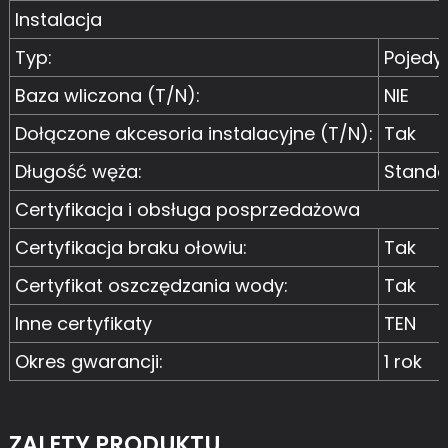
Instalacja
Typ:
Pojedy
Baza wliczona (T/N):
NIE
Dołączone akcesoria instalacyjne (T/N):
Tak
Długość węża:
Stand
Certyfikacja i obsługa posprzedażowa
Certyfikacja braku ołowiu:
Tak
Certyfikat oszczędzania wody:
Tak
Inne certyfikaty
TEN
Okres gwarancji:
1 rok
ZALETY PRODUKTU