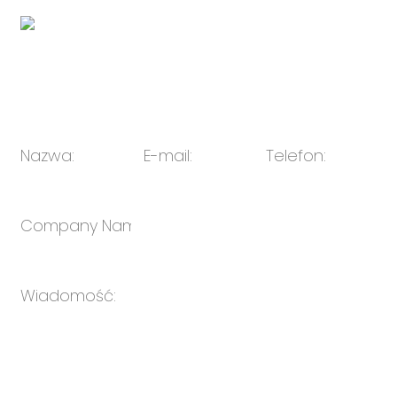
E-mail:
sprzedaż@oulin.net