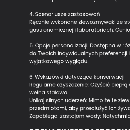
4. Scenariusze zastosowań
Ręcznie wykonane zlewozmywaki ze st
gastronomicznej i laboratoriach. Ceni
5. Opcje personalizacji: Dostępna w 
do Twoich indywidualnych preferencji
wyjątkowego wyglądu.
6. Wskazówki dotyczące konserwacji
Regularne czyszczenie: Czyścić ciepłą
wełna stalowa.
Unikaj silnych uderzeń: Mimo że te zle
przedmiotami, aby przedłużyć ich żyw
Zapobiegaj zastojom wody: Natychmias