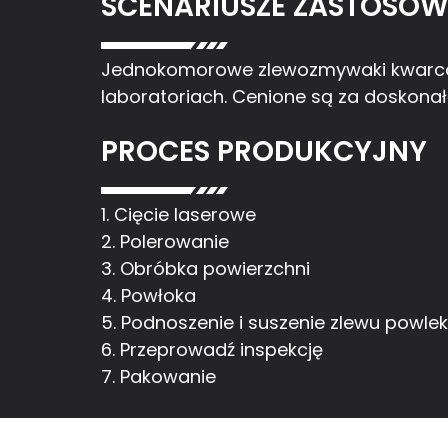
SCENARIUSZE ZASTOSO
Jednokomorowe zlewozmywaki kwarcow
laboratoriach. Cenione są za doskonał
PROCES PRODUKCYJNY
1. Cięcie laserowe
2. Polerowanie
3. Obróbka powierzchni
4. Powłoka
5. Podnoszenie i suszenie zlewu powl
6. Przeprowadź inspekcję
7. Pakowanie