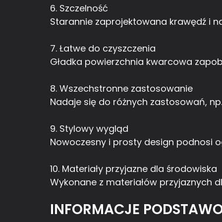
6. Szczelność
Starannie zaprojektowana krawędź i na
7. Łatwe do czyszczenia
Gładka powierzchnia kwarcowa zapobie
8. Wszechstronne zastosowanie
Nadaje się do różnych zastosowań, np
9. Stylowy wygląd
Nowoczesny i prosty design podnosi og
10. Materiały przyjazne dla środowiska
Wykonane z materiałów przyjaznych dla
INFORMACJE PODSTAW