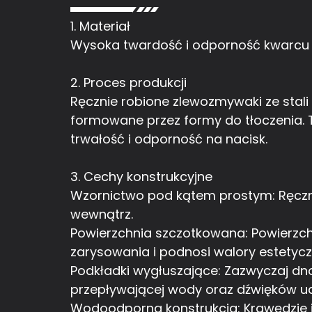
1. Materiał
Wysoka twardość i odporność kwarcu sp
2. Proces produkcji
Ręcznie robione zlewozmywaki ze stali 
formowane przez formy do tłoczenia. 
trwałość i odporność na nacisk.
3. Cechy konstrukcyjne
Wzornictwo pod kątem prostym: Ręczni
wewnątrz.
Powierzchnia szczotkowana: Powierzch
zarysowania i podnosi walory estetycz
Podkładki wygłuszające: Zazwyczaj dn
przepływającej wody oraz dźwięków u
Wodoodporna konstrukcja: Krawędzie i 