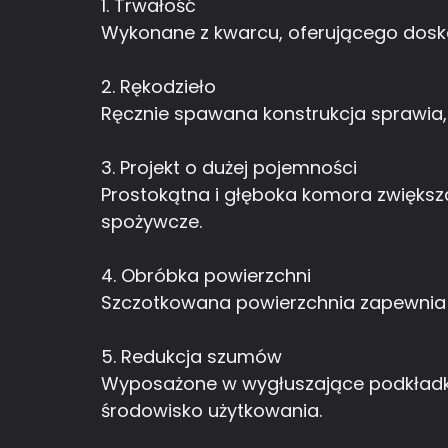
1. Trwałość
Wykonane z kwarcu, oferującego dosko
2. Rękodzieło
Ręcznie spawana konstrukcja sprawia, ż
3. Projekt o dużej pojemności
Prostokątna i głęboka komora zwiększa
spożywcze.
4. Obróbka powierzchni
Szczotkowana powierzchnia zapewnia 
5. Redukcja szumów
Wyposażone w wygłuszające podkładki 
środowisko użytkowania.