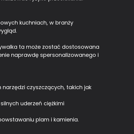
owych kuchniach, w branży
wygląd.
 umywalka ta może zostać dostosowana
zenie naprawdę spersonalizowanego i
 narzędzi czyszczących, takich jak
silnych uderzeń ciężkimi
powstawaniu plam i kamienia.