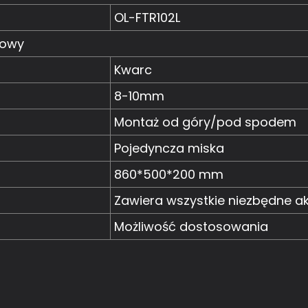
OL-FTR102L
rowy
Kwarc
8-10mm
Montaż od góry/pod spodem
Pojedyncza miska
860*500*200 mm
Zawiera wszystkie niezbędne a
Możliwość dostosowania