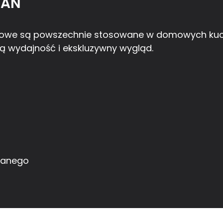
WAŃ
e są powszechnie stosowane w domowych kuchn
ą wydajność i ekskluzywny wygląd.
ekanego