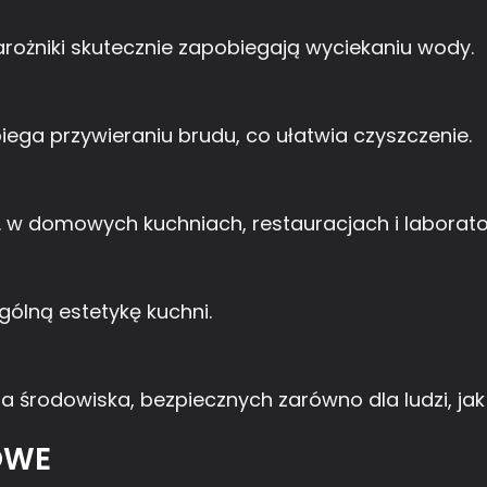
rożniki skutecznie zapobiegają wyciekaniu wody.
ga przywieraniu brudu, co ułatwia czyszczenie.
. w domowych kuchniach, restauracjach i laborato
ólną estetykę kuchni.
 środowiska, bezpiecznych zarówno dla ludzi, jak 
OWE