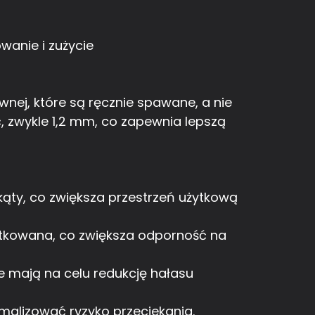
wanie i zużycie
wnej, które są ręcznie spawane, a nie
 zwykle 1,2 mm, co zapewnia lepszą
ąty, co zwiększa przestrzeń użytkową
otkowana, co zwiększa odporność na
e mają na celu redukcję hałasu
malizować ryzyko przeciekania.