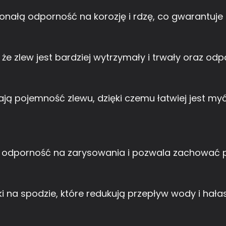
nałą odporność na korozję i rdzę, co gwarantuje 
e ​​zlew jest bardziej wytrzymały i trwały oraz od
ją pojemność zlewu, dzięki czemu łatwiej jest my
odporność na zarysowania i pozwala zachować pi
na spodzie, które redukują przepływ wody i hała