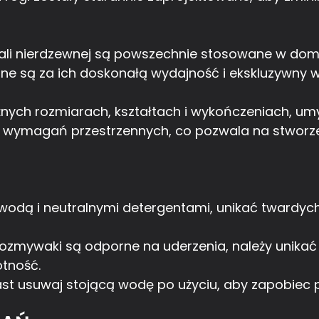
ali nierdzewnej są powszechnie stosowane w dom
one są za ich doskonałą wydajność i ekskluzywny 
różnych rozmiarach, kształtach i wykończeniach,
 i wymagań przestrzennych, co pozwala na stwor
 wodą i neutralnymi detergentami, unikać twardych
wozmywaki są odporne na uderzenia, należy unikać 
otność.
t usuwaj stojącą wodę po użyciu, aby zapobiec 