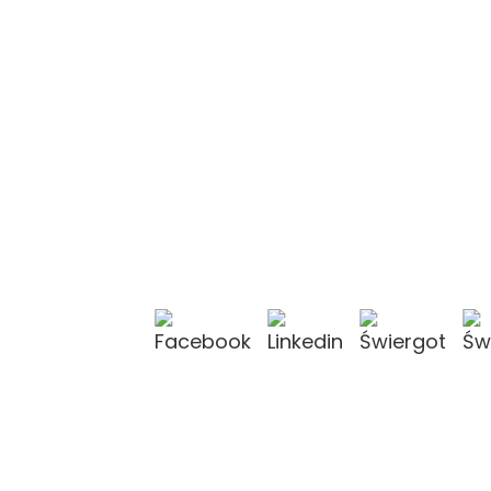
KONTAKT Z NAMI
KONTAKT Z NAMI