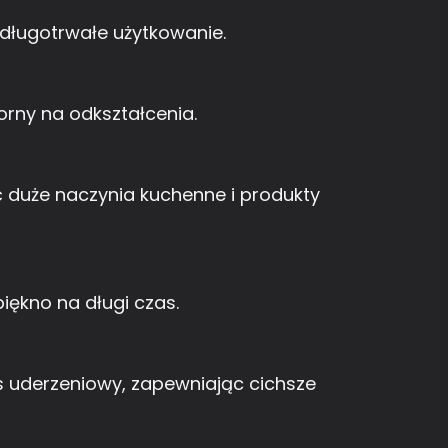
długotrwałe użytkowanie.
porny na odkształcenia.
ć duże naczynia kuchenne i produkty
ękno na długi czas.
s uderzeniowy, zapewniając cichsze