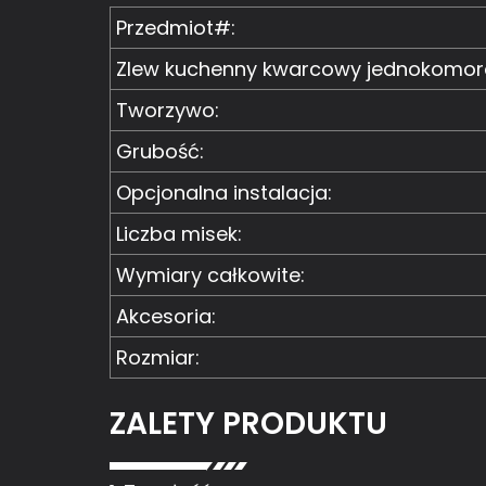
Przedmiot#:
Zlew kuchenny kwarcowy jednokomo
Tworzywo:
Grubość:
Opcjonalna instalacja:
Liczba misek:
Wymiary całkowite:
Akcesoria:
Rozmiar:
ZALETY PRODUKTU