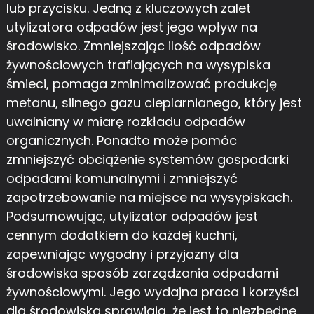
lub przycisku. Jedną z kluczowych zalet
utylizatora odpadów jest jego wpływ na
środowisko. Zmniejszając ilość odpadów
żywnościowych trafiających na wysypiska
śmieci, pomaga zminimalizować produkcję
metanu, silnego gazu cieplarnianego, który jest
uwalniany w miarę rozkładu odpadów
organicznych. Ponadto może pomóc
zmniejszyć obciążenie systemów gospodarki
odpadami komunalnymi i zmniejszyć
zapotrzebowanie na miejsce na wysypiskach.
Podsumowując, utylizator odpadów jest
cennym dodatkiem do każdej kuchni,
zapewniając wygodny i przyjazny dla
środowiska sposób zarządzania odpadami
żywnościowymi. Jego wydajna praca i korzyści
dla środowiska sprawiają, że jest to niezbędne