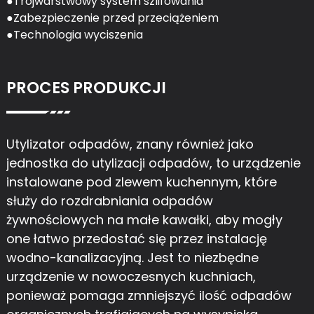
●Trójwarstwowy system szlifowania
●Zabezpieczenie przed przeciążeniem
●Technologia wyciszenia
PROCES PRODUKCJI
Utylizator odpadów, znany również jako
jednostka do utylizacji odpadów, to urządzenie
instalowane pod zlewem kuchennym, które
służy do rozdrabniania odpadów
żywnościowych na małe kawałki, aby mogły
one łatwo przedostać się przez instalację
wodno-kanalizacyjną. Jest to niezbędne
urządzenie w nowoczesnych kuchniach,
ponieważ pomaga zmniejszyć ilość odpadów