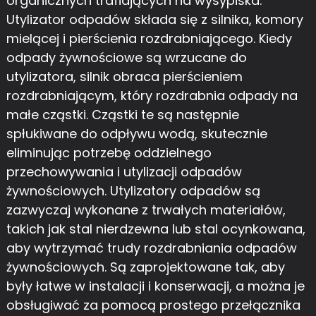
organicznych trafiających na wysypiska.
Utylizator odpadów składa się z silnika, komory
mielącej i pierścienia rozdrabniającego. Kiedy
odpady żywnościowe są wrzucane do
utylizatora, silnik obraca pierścieniem
rozdrabniającym, który rozdrabnia odpady na
małe cząstki. Cząstki te są następnie
spłukiwane do odpływu wodą, skutecznie
eliminując potrzebę oddzielnego
przechowywania i utylizacji odpadów
żywnościowych. Utylizatory odpadów są
zazwyczaj wykonane z trwałych materiałów,
takich jak stal nierdzewna lub stal ocynkowana,
aby wytrzymać trudy rozdrabniania odpadów
żywnościowych. Są zaprojektowane tak, aby
były łatwe w instalacji i konserwacji, a można je
obsługiwać za pomocą prostego przełącznika