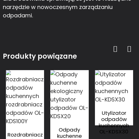
narzędzie w nowoczesnym zarządzaniu
odpadami.
Produkty powiązane
Utylizator
odpadów
kuchennych
Odpady
OL-KDSX30
Rozdrabniacz
kuchenne