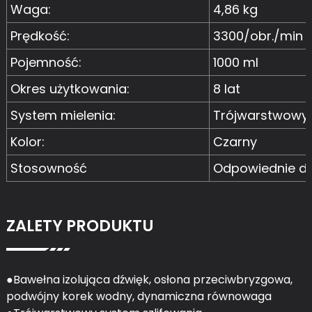
Waga:
4,86 kg
Prędkość:
3300/obr./min
Pojemność:
1000 ml
Okres użytkowania:
8 lat
System mielenia:
Trójwarstwowy
Kolor:
Czarny
Stosowność
Odpowiednie dla
ZALETY PRODUKTU
●Bawełna izolująca dźwięk, osłona przeciwbryzgowa,
podwójny korek wodny, dynamiczna równowaga