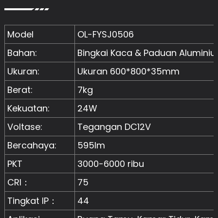
Model
OL-FYSJ0506
Bahan:
Bingkai Kaca & Paduan Alumini
Ukuran:
Ukuran 600*800*35mm
Berat:
7kg
Kekuatan:
24W
Voltase:
Tegangan DC12V
Bercahaya:
595lm
PKT
3000-6000 ribu
CRI：
75
Tingkat IP：
44