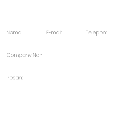
E-mail:
penjualan@oulin.net