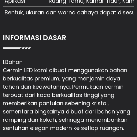
Aplikasi
Ruang Tamu, Kamar Tidur, Kam
Bentuk, ukuran dan warna cahaya dapat disesu
INFORMASI DASAR
1.Bahan
Cermin LED kami dibuat menggunakan bahan
berkualitas premium, yang menjamin daya
tahan dan keawetannya. Permukaan cermin
terbuat dari kaca berkualitas tinggi yang
memberikan pantulan sebening kristal,
sementara bingkainya dibuat dari bahan yang
ramping dan kokoh, sehingga menambahkan
sentuhan elegan modern ke setiap ruangan.