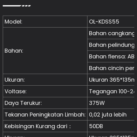
Model:
OL-KDSS55
Bahan cangkang:
Bahan pelindung 
Bahan:
Bahan flensa: AB
Bahan cincin pen
Ukuran:
Ukuran 365*135
Voltase:
Tegangan 100-24
Daya Terukur:
375W
Tekanan Peningkatan Limbah:
0,02 juta lebih
Kebisingan Kurang dari：
50DB