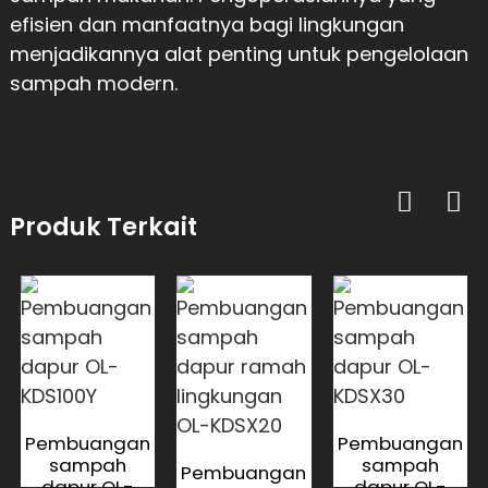
efisien dan manfaatnya bagi lingkungan
menjadikannya alat penting untuk pengelolaan
sampah modern.
Produk Terkait
Pembuangan
Pembuangan
sampah
sampah
Pembuangan
dapur OL-
dapur OL-