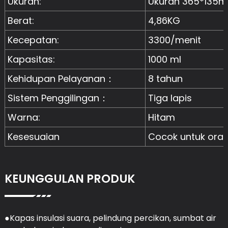
Ukuran:
Ukuran 365*135
Berat:
4,86KG
Kecepatan:
3300/menit
Kapasitas:
1000 ml
Kehidupan Pelayanan：
8 tahun
Sistem Penggilingan：
Tiga lapis
Warna:
Hitam
Kesesuaian
Cocok untuk ora
KEUNGGULAN PRODUK
●Kapas insulasi suara, pelindung percikan, sumbat air