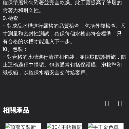
確保塗層均勻附著並完全乾燥。此工藝提高了塗層的
附著力和耐久性。
9. 檢查：
- 對成品水槽進行嚴格的品質檢查，包括外觀檢查、尺
寸測量和密封性測試，確保每個水槽都符合標準。只
有合格的水槽才能進入下一步。
10、包裝：
- 對合格的水槽進行清潔和包裝，並採取防護措施，防
止運輸過程中損壞。包裝通常包括保護膜、泡棉墊和
紙板箱，以確保水槽安全交付給客戶。
相關產品