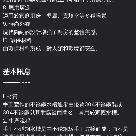
8. 應用廣泛
適用於家庭廚房、餐廳、實驗室等多種場景。
9. 時尚外觀
現代簡約的設計增強了廚房的整體美感。
10. 環保材料
由環保材料製成，對人類和環境都安全。
基本訊息
1. 材質
手工製作的不銹鋼水槽通常由優質304不銹鋼製成。
304不銹鋼以其耐腐蝕而聞名，常用於家庭水槽。
2. 生產流程
手工不銹鋼水槽是由不銹鋼板手工焊接而成，而不是