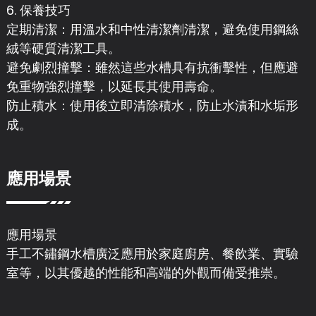
6. 保養技巧
定期清潔：用溫水和中性清潔劑清潔，避免使用鋼絲
絨等硬質清潔工具。
避免劇烈撞擊：雖然這些水槽具有抗衝擊性，但應避
免重物強烈撞擊，以延長其使用壽命。
防止積水：使用後立即清除積水，防止水漬和水垢形
成。
應用場景
應用場景
手工不鏽鋼水槽廣泛應用於家庭廚房、餐飲業、實驗
室等，以其優越的性能和高端的外觀而備受推崇。