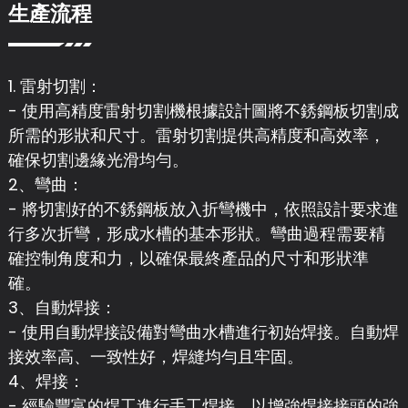
生產流程
1. 雷射切割：
- 使用高精度雷射切割機根據設計圖將不銹鋼板切割成
所需的形狀和尺寸。雷射切割提供高精度和高效率，
確保切割邊緣光滑均勻。
2、彎曲：
- 將切割好的不銹鋼板放入折彎機中，依照設計要求進
行多次折彎，形成水槽的基本形狀。彎曲過程需要精
確控制角度和力，以確保最終產品的尺寸和形狀準
確。
3、自動焊接：
- 使用自動焊接設備對彎曲水槽進行初始焊接。自動焊
接效率高、一致性好，焊縫均勻且牢固。
4、焊接：
- 經驗豐富的焊工進行手工焊接，以增強焊接接頭的強