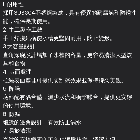
1. 耐用性
採用SUS304不銹鋼製成，具有優異的耐腐蝕和防銹性
能，確保長期使用。
2. 手工製作工藝
手工焊接結構使水槽更堅固耐用，防止變形。
3.大容量設計
直角深碗設計增加了水槽的容量，更容易清潔大型炊
具和食物。
4. 表面處理
拉絲表面處理可提供防刮擦效果並保持持久美觀。
5. 降噪
底部配有隔音墊，減少水流和衝擊噪音，提供更安靜
的使用環境。
6. 防漏
細緻的邊角設計，有效防止漏水。
7. 易於清潔
光滑的不銹鋼表面可防止污垢粘附，清潔方便。