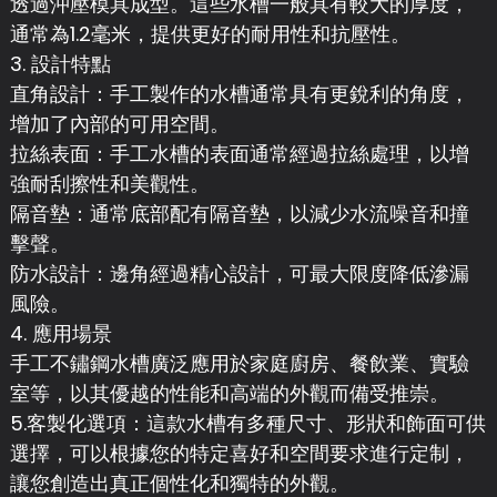
透過沖壓模具成型。這些水槽一般具有較大的厚度，
通常為1.2毫米，提供更好的耐用性和抗壓性。
3. 設計特點
直角設計：手工製作的水槽通常具有更銳利的角度，
增加了內部的可用空間。
拉絲表面：手工水槽的表面通常經過拉絲處理，以增
強耐刮擦性和美觀性。
隔音墊：通常底部配有隔音墊，以減少水流噪音和撞
擊聲。
防水設計：邊角經過精心設計，可最大限度降低滲漏
風險。
4. 應用場景
手工不鏽鋼水槽廣泛應用於家庭廚房、餐飲業、實驗
室等，以其優越的性能和高端的外觀而備受推崇。
5.客製化選項：這款水槽有多種尺寸、形狀和飾面可供
選擇，可以根據您的特定喜好和空間要求進行定制，
讓您創造出真正個性化和獨特的外觀。