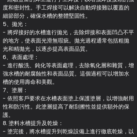
度和密封性。手工焊接可以解決自動焊接難以覆蓋的
細節部分，確保水槽的整體堅固性。
5、拋光：
- 將焊接好的水槽進行拋光，去除焊接和表面凹凸不平
的地方，使表面光滑無瑕疵。拋光過程通常包括粗拋
光和精拋光，以逐步提高表面品質。
6、表面處理：
- 進行酸洗、鈍化等表面處理，去除氧化層和雜質，增
強水槽的耐腐蝕性和表面品質。這個過程可以增加水
槽的使用壽命和美觀。
7、塗層：
- 依照客戶要求在水槽表面塗上保護塗層，以增強耐用
性和防污性。此塗層提高了耐刮擦性並提供額外的保
護。
8. 塗料水槽提升及乾燥：
- 塗完後，將水槽提升到乾燥設備上進行徹底乾燥，以