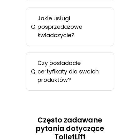
Jakie usługi
Q.
posprzedażowe
świadczycie?
Czy posiadacie
Q.
certyfikaty dla swoich
produktów?
Często zadawane
pytania dotyczące
ToiletLift