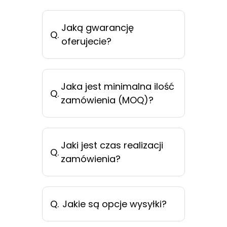
Jaką gwarancję
Q.
oferujecie?
Jaka jest minimalna ilość
Q.
zamówienia (MOQ)?
Jaki jest czas realizacji
Q.
zamówienia?
Q.
Jakie są opcje wysyłki?