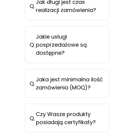
Jak długi jest czas
Q.
realizacji zamówienia?
Jakie usługi
Q.
posprzedażowe są
dostępne?
Jaka jest minimalna ilość
Q.
zamówienia (MOQ)?
Czy Wasze produkty
Q.
posiadają certyfikaty?