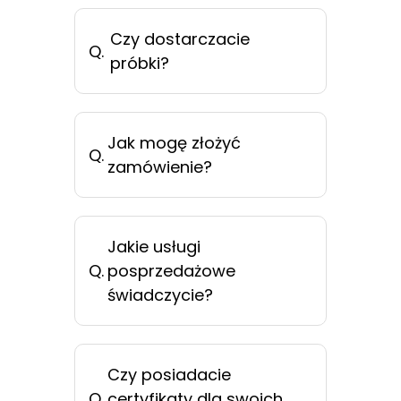
Czy dostarczacie
Q.
próbki?
Jak mogę złożyć
Q.
zamówienie?
Jakie usługi
Q.
posprzedażowe
świadczycie?
Czy posiadacie
Q.
certyfikaty dla swoich