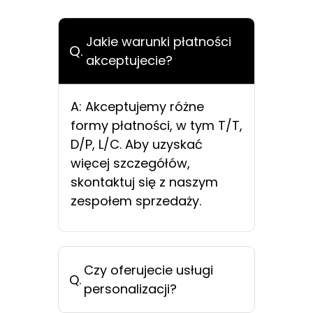
Jakie warunki płatności
Q.
akceptujecie?
A: Akceptujemy różne
formy płatności, w tym T/T,
D/P, L/C. Aby uzyskać
więcej szczegółów,
skontaktuj się z naszym
zespołem sprzedaży.
Czy oferujecie usługi
Q.
personalizacji?