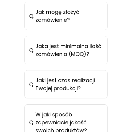
Jak mogę złożyć
Q.
zamówienie?
Jaka jest minimalna ilość
Q.
zamówienia (MOQ)?
Jaki jest czas realizacji
Q.
Twojej produkcji?
W jaki sposób
Q.
zapewniacie jakość
swoich produktów?