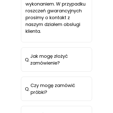
wykonaniem. W przypadku
roszczeń gwarancyjnych
prosimy o kontakt z
naszym działem obsługi
klienta.
Jak mogę złożyć
Q.
zamówienie?
Czy mogę zamówić
Q.
próbki?