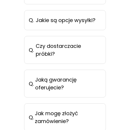
Q.
Jakie są opcje wysyłki?
Czy dostarczacie
Q.
próbki?
Jaką gwarancję
Q.
oferujecie?
Jak mogę złożyć
Q.
zamówienie?