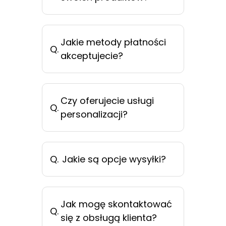
Jakie metody płatności
Q.
akceptujecie?
Czy oferujecie usługi
Q.
personalizacji?
Q.
Jakie są opcje wysyłki?
Jak mogę skontaktować
Q.
się z obsługą klienta?