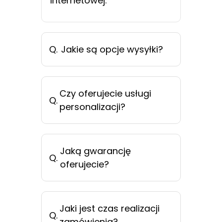
internetowej.
Q.
Jakie są opcje wysyłki?
Czy oferujecie usługi
Q.
personalizacji?
Jaką gwarancję
Q.
oferujecie?
Jaki jest czas realizacji
Q.
zamówienia?