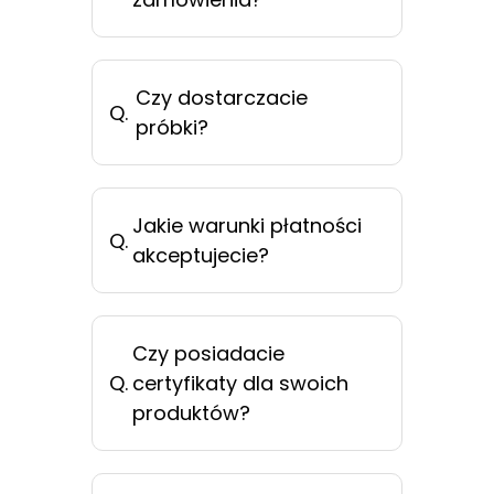
Czy dostarczacie
Q.
próbki?
Jakie warunki płatności
Q.
akceptujecie?
Czy posiadacie
Q.
certyfikaty dla swoich
produktów?