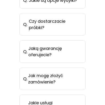
Q.
Jakie są opcje wysyłki?
Czy dostarczacie
Q.
próbki?
Jaką gwarancję
Q.
oferujecie?
Jak mogę złożyć
Q.
zamówienie?
Jakie usługi