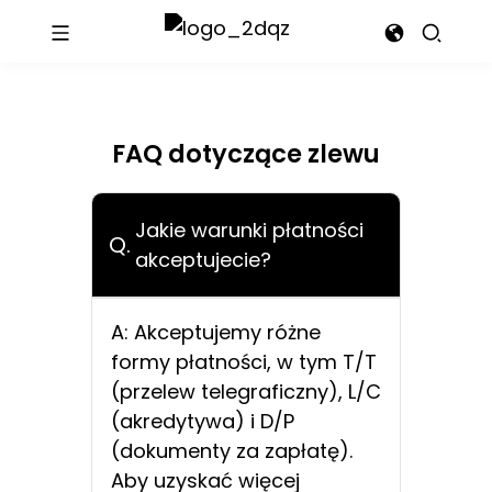
FAQ dotyczące zlewu
Jakie warunki płatności
Q.
akceptujecie?
A: Akceptujemy różne
formy płatności, w tym T/T
(przelew telegraficzny), L/C
(akredytywa) i D/P
(dokumenty za zapłatę).
Aby uzyskać więcej