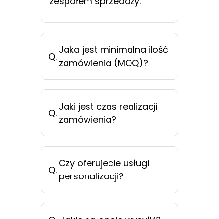
zespołem sprzedaży.
Jaka jest minimalna ilość
Q.
zamówienia (MOQ)?
Jaki jest czas realizacji
Q.
zamówienia?
Czy oferujecie usługi
Q.
personalizacji?