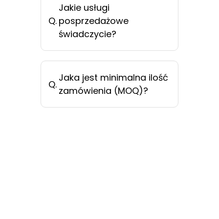
Jakie usługi
Q.
posprzedażowe
świadczycie?
Jaka jest minimalna ilość
Q.
zamówienia (MOQ)?
KONTAKT Z NAMI
KONTAKT Z NAMI