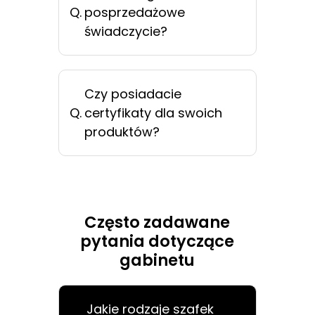
Q.
posprzedażowe
świadczycie?
Czy posiadacie
Q.
certyfikaty dla swoich
produktów?
Często zadawane
pytania dotyczące
gabinetu
Jakie rodzaje szafek