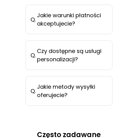
Jakie warunki płatności
Q.
akceptujecie?
Czy dostępne są usługi
Q.
personalizacji?
Jakie metody wysyłki
Q.
oferujecie?
Często zadawane