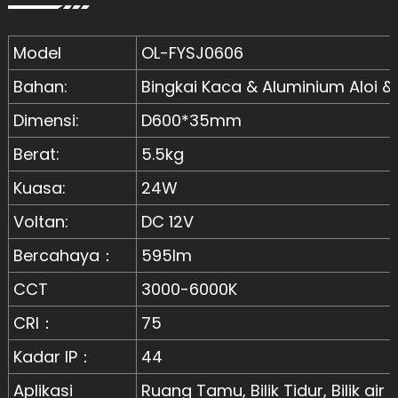
Model
OL-FYSJ0606
Bahan:
Bingkai Kaca & Aluminium Aloi 
Dimensi:
D600*35mm
Berat:
5.5kg
Kuasa:
24W
Voltan:
DC 12V
Bercahaya：
595lm
CCT
3000-6000K
CRI：
75
Kadar IP：
44
Aplikasi
Ruang Tamu, Bilik Tidur, Bilik air