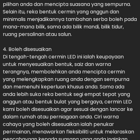
pilihan anda dan mencipta suasana yang sempurna.
Selain itu, reka bentuk cermin yang anggun dan
minimalis menjadikannya tambahan serba boleh pada
mana-mana bilik, sama ada bilik mandi, bilik tidur,
ruang persalinan atau salun.
4. Boleh disesuaikan
Di tengah-tengah cermin LED ini ialah keupayaan
untuk menyesuaikan bentuk, saiz dan warna
terangnya, membolehkan anda mencipta cermin
yang melengkapkan ruang anda dengan sempurna
dan memenuhi keperluan khusus anda. Sama ada
anda lebih suka reka bentuk segi empat tepat yang
anggun atau bentuk bulat yang bergaya, cermin LED
kami boleh disesuaikan agar sesuai dengan lancar ke
dalam rumah atau perniagaan anda. Ciri warna
cahaya yang boleh disesuaikan ialah penukar
permainan, menawarkan fleksibiliti untuk melaraskan
pencahayaan kepada suasana yang anda inginkan .