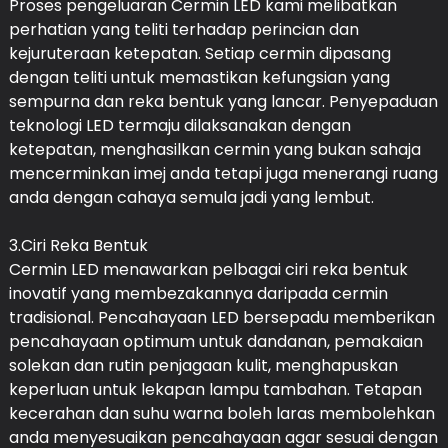
Proses pengeluaran Cermin LED kami melibatkan
perhatian yang teliti terhadap perincian dan
kejuruteraan ketepatan. Setiap cermin dipasang
dengan teliti untuk memastikan kefungsian yang
sempurna dan reka bentuk yang lancar. Penyepaduan
teknologi LED termaju dilaksanakan dengan
ketepatan, menghasilkan cermin yang bukan sahaja
mencerminkan imej anda tetapi juga menerangi ruang
anda dengan cahaya semula jadi yang lembut.
3.Ciri Reka Bentuk
Cermin LED menawarkan pelbagai ciri reka bentuk
inovatif yang membezakannya daripada cermin
tradisional. Pencahayaan LED bersepadu memberikan
pencahayaan optimum untuk dandanan, pemakaian
solekan dan rutin penjagaan kulit, menghapuskan
keperluan untuk lekapan lampu tambahan. Tetapan
kecerahan dan suhu warna boleh laras membolehkan
anda menyesuaikan pencahayaan agar sesuai dengan