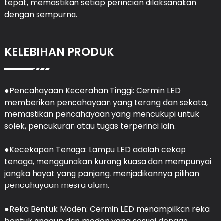
tepat, memastikan setiap perincian dilaksanakan
dengan sempurna.
KELEBIHAN PRODUK
●Pencahayaan Kecerahan Tinggi: Cermin LED
memberikan pencahayaan yang terang dan sekata,
memastikan pencahayaan yang mencukupi untuk
solek, pencukuran atau tugas terperinci lain.
●Kecekapan Tenaga: Lampu LED adalah cekap
tenaga, menggunakan kurang kuasa dan mempunyai
jangka hayat yang panjang, menjadikannya pilihan
pencahayaan mesra alam.
●Reka Bentuk Moden: Cermin LED menampilkan reka
bentuk anggun dan moden yang sesuai dengan