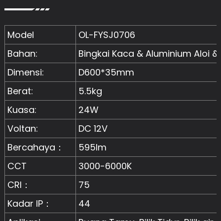
Model
OL-FYSJ0706
Bahan:
Bingkai Kaca & Aluminium Aloi 
Dimensi:
D600*35mm
Berat:
5.5kg
Kuasa:
24W
Voltan:
DC 12V
Bercahaya：
595lm
CCT
3000-6000K
CRI：
75
Kadar IP：
44