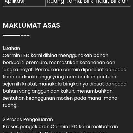
Aplikasi
Ruang Tamu, Bilik Tidur, Bilik air
MAKLUMAT ASAS
1.Bahan
Cermin LED kami dibina menggunakan bahan
berkualiti premium, memastikan ketahanan dan
jangka hayat. Permukaan cermin diperbuat daripada
kaca berkualiti tinggi yang memberikan pantulan
sejernih kristal, manakala bingkainya dibuat daripada
bahan yang anggun dan kukuh, menambahkan
sentuhan keanggunan moden pada mana-mana
ruang.
2.Proses Pengeluaran
Proses pengeluaran Cermin LED kami melibatkan