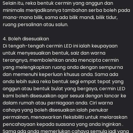
Selain itu, reka bentuk cermin yang anggun dan
minimalis menjadikannya tambahan serba boleh pada
mana-mana bilik, sama ada bilik mandi, bilik tidur,
ruang persalinan atau salun.
4. Boleh disesuaikan
Di tengah-tengah cermin LED ini ialah keupayaan
untuk menyesuaikan bentuk, saiz dan warna
terangnya, membolehkan anda mencipta cermin
yang melengkapkan ruang anda dengan sempurna
dan memenuhi keperluan khusus anda. Sama ada
anda lebih suka reka bentuk segi empat tepat yang
anggun atau bentuk bulat yang bergaya, cermin LED
kami boleh disesuaikan agar sesuai dengan lancar ke
dalam rumah atau perniagaan anda. Ciri warna
cahaya yang boleh disesuaikan ialah penukar
permainan, menawarkan fleksibiliti untuk melaraskan
pencahayaan kepada suasana yang anda inginkan .
Sama ada anda memerlukan cahaya semula jadi yang