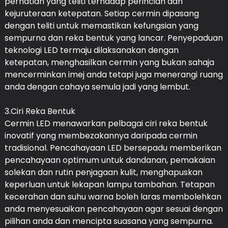
perhatian yang teliti terhadap perincian dan
kejuruteraan ketepatan. Setiap cermin dipasang
dengan teliti untuk memastikan kefungsian yang
sempurna dan reka bentuk yang lancar. Penyepaduan
teknologi LED termaju dilaksanakan dengan
ketepatan, menghasilkan cermin yang bukan sahaja
mencerminkan imej anda tetapi juga menerangi ruang
anda dengan cahaya semula jadi yang lembut.
3.Ciri Reka Bentuk
Cermin LED menawarkan pelbagai ciri reka bentuk
inovatif yang membezakannya daripada cermin
tradisional. Pencahayaan LED bersepadu memberikan
pencahayaan optimum untuk dandanan, pemakaian
solekan dan rutin penjagaan kulit, menghapuskan
keperluan untuk lekapan lampu tambahan. Tetapan
kecerahan dan suhu warna boleh laras membolehkan
anda menyesuaikan pencahayaan agar sesuai dengan
pilihan anda dan mencipta suasana yang sempurna.