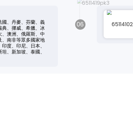
法國、丹麥、芬蘭、義
06
瑞典、挪威、希臘、冰
大、澳洲、俄羅斯、中
及、南非等眾多國家地
、印度、印尼、日本、
斯坦、新加坡、泰國、