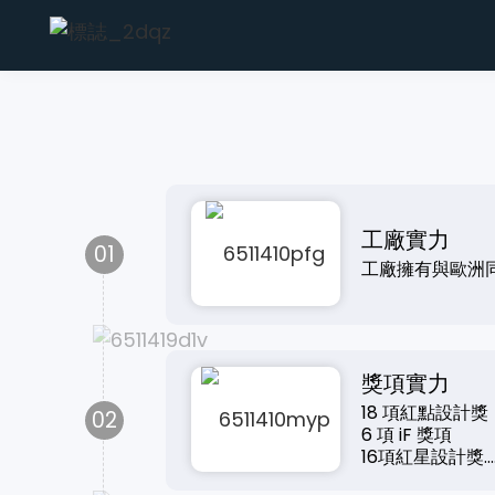
工廠實力
01
工廠擁有與歐洲
獎項實力
18 項紅點設計獎
02
6 項 iF 獎項
16項紅星設計獎....