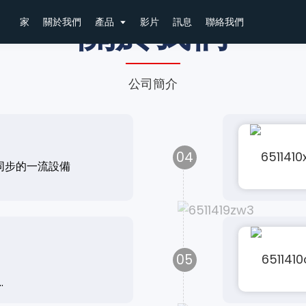
關於我們
家
關於我們
產品
影片
訊息
聯絡我們
公司簡介
04
同步的一流設備
05
.