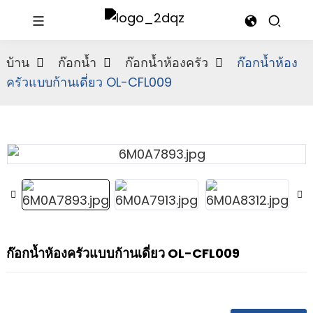
บ้าน
ก๊อกน้ำ
ก๊อกน้ำห้องครัว
ก๊อกน้ำห้อง
ครัวแบบก้านเดี่ยว OL-CFL009
ก๊อกน้ำห้องครัวแบบก้านเดี่ยว OL-CFL009