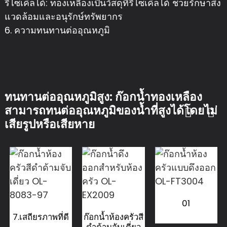
รีไซเคิลได้: ทองเหลืองเป็นวัสดุที่รีไซเคิลได้ ช่วยรักษาสิ่ง
แวดล้อมและอนุรักษ์ทรัพยากร
6. ความทนทานต่ออุณหภูมิ
ทนทานต่ออุณหภูมิสูง: ก๊อกน้ำทองเหลือง
สามารถทนต่ออุณหภูมิของน้ำที่สูงได้โดยไม่
เสียรูปหรือเสียหาย
01
7.เสถียรภาพที่ดี
ก๊อกน้ำห้องครัวสี