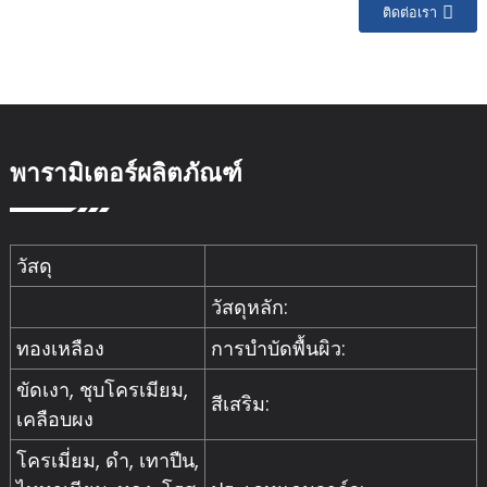
ติดต่อเรา
พารามิเตอร์ผลิตภัณฑ์
วัสดุ
วัสดุหลัก:
ทองเหลือง
การบำบัดพื้นผิว:
ขัดเงา, ชุบโครเมียม,
สีเสริม:
เคลือบผง
โครเมี่ยม, ดำ, เทาปืน,