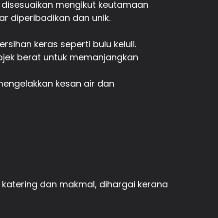
leh disesuaikan mengikut keutamaan
 diperibadikan dan unik.
ihan keras seperti bulu keluli.
objek berat untuk memanjangkan
mengelakkan kesan air dan
i katering dan makmal, dihargai kerana