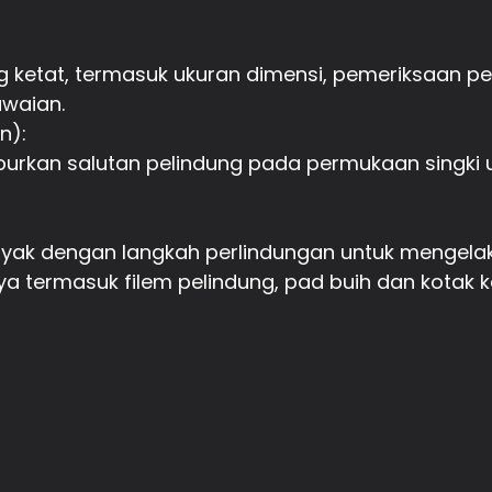
g ketat, termasuk ukuran dimensi, pemeriksaan pe
awaian.
n):
mburkan salutan pelindung pada permukaan singki
 layak dengan langkah perlindungan untuk mengel
 termasuk filem pelindung, pad buih dan kotak 