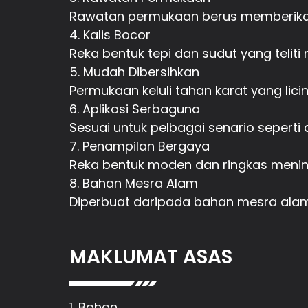
Rawatan permukaan berus memberikan
4. Kalis Bocor
Reka bentuk tepi dan sudut yang telit
5. Mudah Dibersihkan
Permukaan keluli tahan karat yang li
6. Aplikasi Serbaguna
Sesuai untuk pelbagai senario seperti
7. Penampilan Bergaya
Reka bentuk moden dan ringkas mening
8. Bahan Mesra Alam
Diperbuat daripada bahan mesra alam,
MAKLUMAT ASAS
1. Bahan