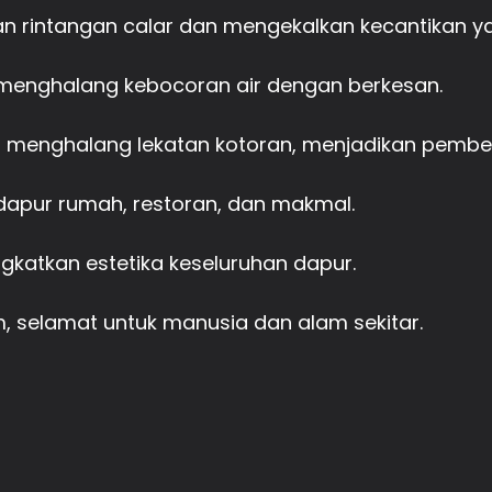
 rintangan calar dan mengekalkan kecantikan ya
i menghalang kebocoran air dengan berkesan.
cin menghalang lekatan kotoran, menjadikan pemb
 dapur rumah, restoran, dan makmal.
katkan estetika keseluruhan dapur.
 selamat untuk manusia dan alam sekitar.