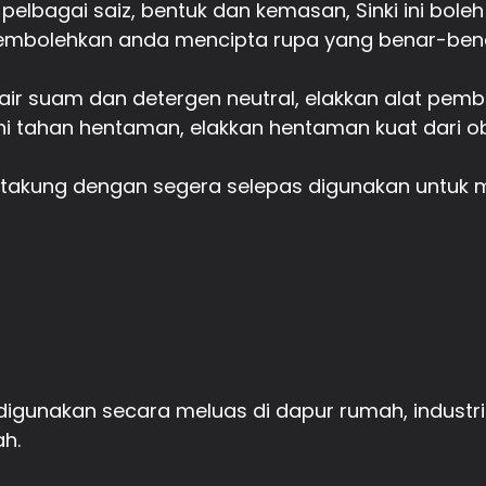
m pelbagai saiz, bentuk dan kemasan, Sinki ini bo
embolehkan anda mencipta rupa yang benar-benar
r suam dan detergen neutral, elakkan alat pembers
 ini tahan hentaman, elakkan hentaman kuat dari 
rtakung dengan segera selepas digunakan untuk 
n digunakan secara meluas di dapur rumah, industr
h.