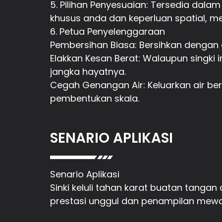
5. Pilihan Penyesuaian: Tersedia dala
khusus anda dan keperluan spatial, m
6. Petua Penyelenggaraan
Pembersihan Biasa: Bersihkan dengan ai
Elakkan Kesan Berat: Walaupun singki
jangka hayatnya.
Cegah Genangan Air: Keluarkan air be
pembentukan skala.
SENARIO APLIKASI
Senario Aplikasi
Sinki keluli tahan karat buatan tanga
prestasi unggul dan penampilan mewa