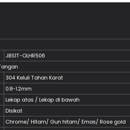
JBS1T-OLHR506
 Tangan
304 Keluli Tahan Karat
0.8-1.2mm
Lekap atas / Lekap di bawah
Disikat
Chrome/ Hitam/ Gun hitam/ Emas/ Rose gold