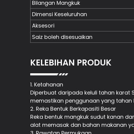
Bilangan Mangkuk
Dimensi Keseluruhan
Aksesori
Saiz boleh disesuaikan
KELEBIHAN PRODUK
1. Ketahanan
Diperbuat daripada keluli tahan kara
memastikan penggunaan yang tahan 
2. Reka Bentuk Berkapasiti Besar
Reka bentuk mangkuk sudut kanan dan
alat memasak dan bahan makanan ya
3. Rawatan Permukaan