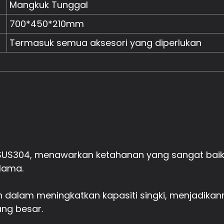
Mangkuk Tunggal
700*450*210mm
Termasuk semua aksesori yang diperlukan
t SUS304, menawarkan ketahanan yang sangat baik
lama.
 dalam meningkatkan kapasiti singki, menjadika
ng besar.