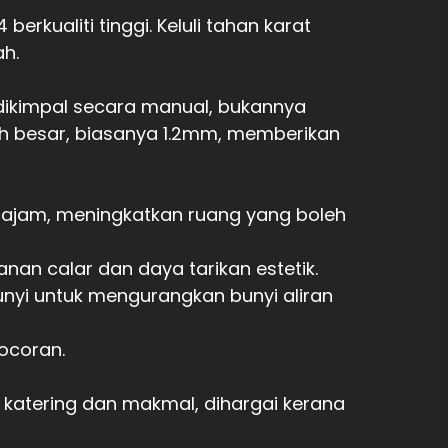
erkualiti tinggi. Keluli tahan karat
h.
g dikimpal secara manual, bukannya
ih besar, biasanya 1.2mm, memberikan
 tajam, meningkatkan ruang yang boleh
an calar dan daya tarikan estetik.
yi untuk mengurangkan bunyi aliran
bocoran.
i katering dan makmal, dihargai kerana