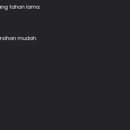
ng tahan lama.
ersihan mudah.