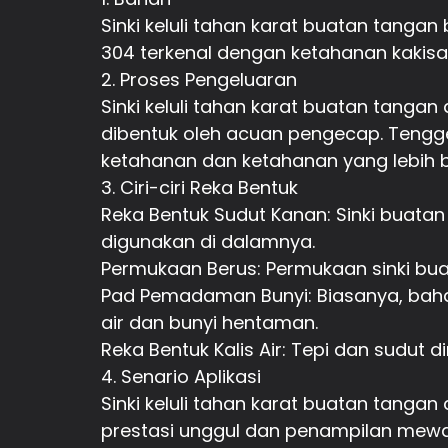
Sinki keluli tahan karat buatan tangan 
304 terkenal dengan ketahanan kakisa
2. Proses Pengeluaran
Sinki keluli tahan karat buatan tanga
dibentuk oleh acuan pengecap. Tengg
ketahanan dan ketahanan yang lebih b
3. Ciri-ciri Reka Bentuk
Reka Bentuk Sudut Kanan: Sinki buata
digunakan di dalamnya.
Permukaan Berus: Permukaan sinki buat
Pad Pemadaman Bunyi: Biasanya, bah
air dan bunyi hentaman.
Reka Bentuk Kalis Air: Tepi dan sudut 
4. Senario Aplikasi
Sinki keluli tahan karat buatan tanga
prestasi unggul dan penampilan mewa