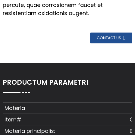
percute, quae corrosionem faucet et
resistentiam oxidationis augent.
CONTACT US
PRODUCTUM PARAMETRI
Materia
Item#
O
Materia principalis:
B