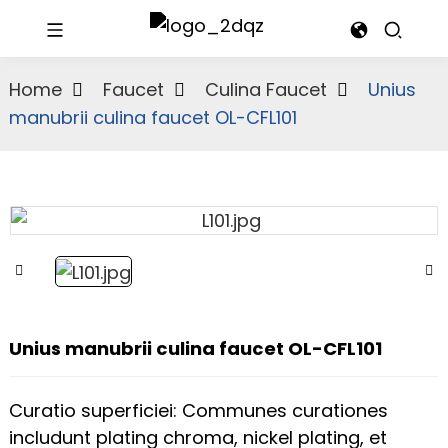
Home
Faucet
Culina Faucet
Unius
manubrii culina faucet OL-CFL101
Unius manubrii culina faucet OL-CFL101
Curatio superficiei: Communes curationes
includunt plating chroma, nickel plating, et