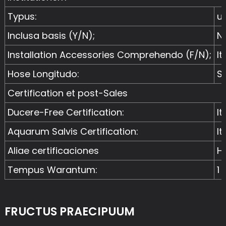
Typus:
u
Inclusa basis (Y/N);
N
Installation Accessories Comprehendo (F/N);
It
Hose Longitudo:
S
Certification et post-Sales
Ducere-Free Certification:
It
Aquarum Salvis Certification:
It
Aliae certificaciones
H
Tempus Warantum:
1 
FRUCTUS PRAECIPUUM