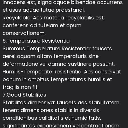
innocens est, signa aquae bibendae occurrens
et usus aquae tutae praestandi.
Recyclable: Aes materia recyclabilis est,
conferens ad tutelam et opum
conservationem.
6.Temperature Resistentia
Summus Temperature Resistentia: faucets
aerei aquam altam temperaturis sine
deformatione vel damno sustinere possunt.
Humilis-Temperate Resistentia: Aes conservat
bonum in ambitus temperaturas humilis et
fragilis non fit.
7.Good Stabilitas
Stabilitas dimensiva: faucets aes stabilitatem
tenent dimensiones stabilis in diversis
conditionibus caliditatis et humiditatis,
significantes expansionem vel contractionem