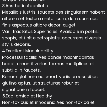
3.Aesthetic Appellatio
Metallicis lustris: faucets aes singularem habent
nitorem et textura metallicum, dum summus
finis aspectus altiore decori auget.
Varii tractatus Superficies: Available in politis,
scopis, et finit electroplatis, occurrens diversis
stylis decoris.
4.Excellent Machinability
Processui facilis: Aes bonae machinabilitas
habet, creandi varias formas multiplices et
subtilia in faucets.
Bonum glutinum euismod: variis processibus
glutino aptus, ut structurae robur et
signationem faucet.
5.Eco-amica et Healthy
Non-toxicus et innocens: Aes non-toxica et