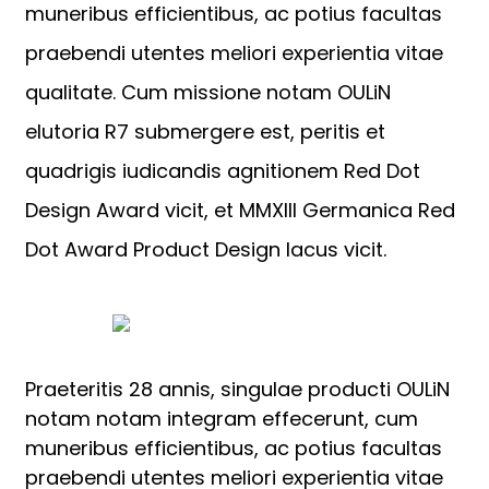
muneribus efficientibus, ac potius facultas
praebendi utentes meliori experientia vitae
qualitate. Cum missione notam OULiN
elutoria R7 submergere est, peritis et
quadrigis iudicandis agnitionem Red Dot
Design Award vicit, et MMXIII Germanica Red
Dot Award Product Design lacus vicit.
Praeteritis 28 annis, singulae producti OULiN
notam notam integram effecerunt, cum
muneribus efficientibus, ac potius facultas
praebendi utentes meliori experientia vitae