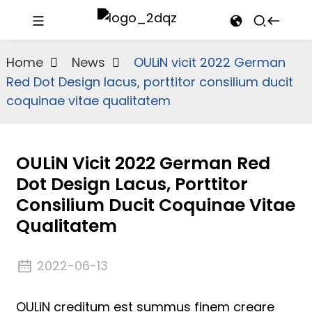
Home
News
OULiN vicit 2022 German
Red Dot Design lacus, porttitor consilium ducit
coquinae vitae qualitatem
OULiN Vicit 2022 German Red
Dot Design Lacus, Porttitor
Consilium Ducit Coquinae Vitae
Qualitatem
2022-06-13
OULiN creditum est summus finem creare