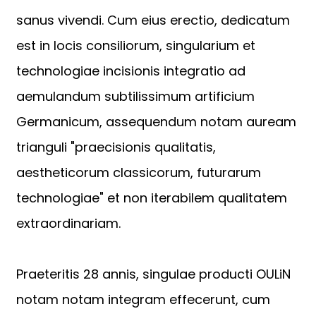
sanus vivendi. Cum eius erectio, dedicatum
est in locis consiliorum, singularium et
technologiae incisionis integratio ad
aemulandum subtilissimum artificium
Germanicum, assequendum notam auream
trianguli "praecisionis qualitatis,
aestheticorum classicorum, futurarum
technologiae" et non iterabilem qualitatem
extraordinariam.
Praeteritis 28 annis, singulae producti OULiN
notam notam integram effecerunt, cum