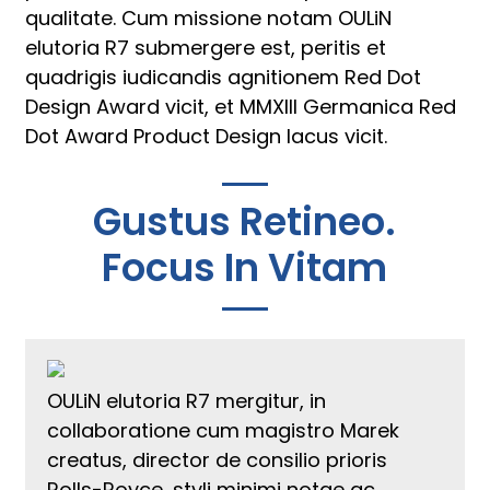
qualitate. Cum missione notam OULiN
elutoria R7 submergere est, peritis et
quadrigis iudicandis agnitionem Red Dot
Design Award vicit, et MMXIII Germanica Red
Dot Award Product Design lacus vicit.
Gustus Retineo.
Focus In Vitam
OULiN elutoria R7 mergitur, in
collaboratione cum magistro Marek
creatus, director de consilio prioris
Rolls-Royce, styli minimi notae ac