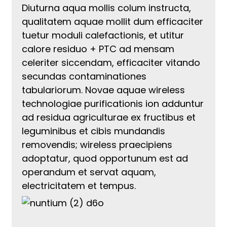
Diuturna aqua mollis colum instructa,
qualitatem aquae mollit dum efficaciter
tuetur moduli calefactionis, et utitur
calore residuo + PTC ad mensam
celeriter siccendam, efficaciter vitando
secundas contaminationes
tabulariorum. Novae aquae wireless
technologiae purificationis ion adduntur
ad residua agriculturae ex fructibus et
leguminibus et cibis mundandis
removendis; wireless praecipiens
adoptatur, quod opportunum est ad
operandum et servat aquam,
electricitatem et tempus.