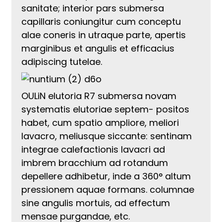
sanitate; interior pars submersa
capillaris coniungitur cum conceptu
alae coneris in utraque parte, apertis
marginibus et angulis et efficacius
adipiscing tutelae.
OULiN elutoria R7 submersa novam
systematis elutoriae septem- positos
habet, cum spatio ampliore, meliori
lavacro, meliusque siccante: sentinam
integrae calefactionis lavacri ad
imbrem bracchium ad rotandum
depellere adhibetur, inde a 360° altum
pressionem aquae formans. columnae
sine angulis mortuis, ad effectum
mensae purgandae, etc.