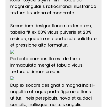
magni angularis ratiocinandi, illustrando
textura luxuriosa et moderata.
Secundum designationem exteriorem,
tabella fit ex 80% vicus pulveris et 20%
resinae, quae in una parte sub caliditate
et pressione alta formatur.
Perfecta compositio est de ferro
immaculato mergi et tabula vicus,
textura ultimam creans.
Duplex socors designatio magna incisi-
anguli in utraque parte figurae altioris
utitur, lineis perspicuis, nova et audaci
consilio, nullisque mortuis angulis