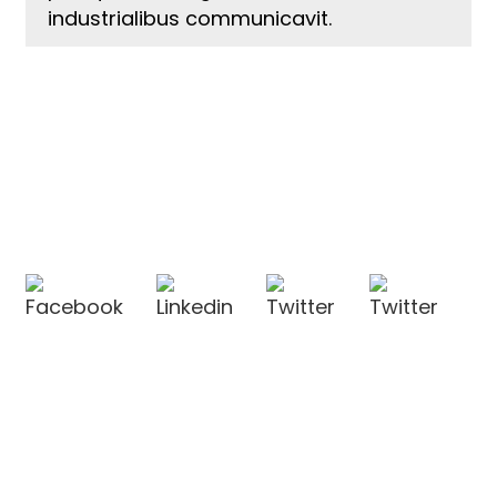
industrialibus communicavit.
CONTACT US
CONTACT US