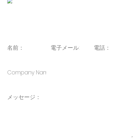
電子メール:
セールス@oulin.net