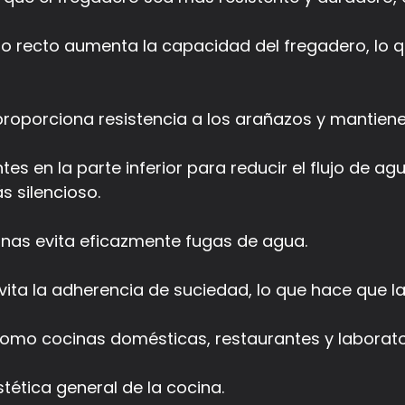
o recto aumenta la capacidad del fregadero, lo que
 proporciona resistencia a los arañazos y mantien
s en la parte inferior para reducir el flujo de agu
 silencioso.
inas evita eficazmente fugas de agua.
 evita la adherencia de suciedad, lo que hace que 
omo cocinas domésticas, restaurantes y laborato
tética general de la cocina.