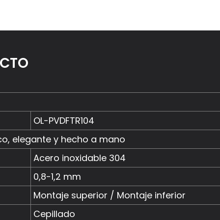
UCTO
OL-PVDFTR104
co, elegante y hecho a mano
Acero inoxidable 304
0,8-1,2 mm
Montaje superior / Montaje inferior
Cepillado