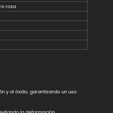
ro rosa
ón y al óxido, garantizando un uso
evitando la deformación.