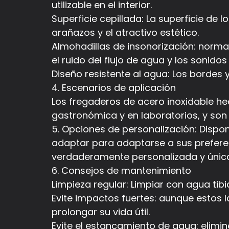
utilizable en el interior.
Superficie cepillada: La superficie de 
arañazos y el atractivo estético.
Almohadillas de insonorización: normal
el ruido del flujo de agua y los sonido
Diseño resistente al agua: Los bordes
4. Escenarios de aplicación
Los fregaderos de acero inoxidable he
gastronómica y en laboratorios, y son
5. Opciones de personalización: Disp
adaptar para adaptarse a sus preferenc
verdaderamente personalizada y únic
6. Consejos de mantenimiento
Limpieza regular: Limpiar con agua ti
Evite impactos fuertes: aunque estos l
prolongar su vida útil.
Evite el estancamiento de agua: elim