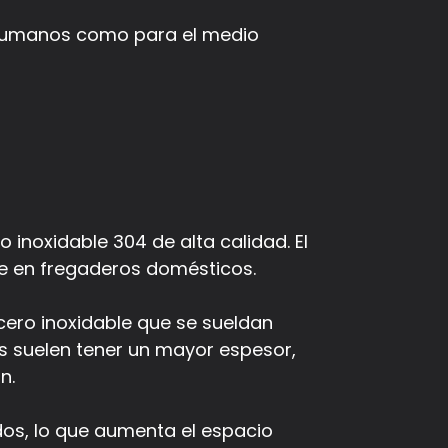
 humanos como para el medio
noxidable 304 de alta calidad. El
te en fregaderos domésticos.
cero inoxidable que se sueldan
 suelen tener un mayor espesor,
n.
os, lo que aumenta el espacio