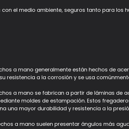
s con el medio ambiente, seguros tanto para los
chos a mano generalmente están hechos de acero i
 su resistencia a la corrosión y se usa comúnmen
chos a mano se fabrican a partir de láminas de a
ediante moldes de estampación. Estos fregaderos
a una mayor durabilidad y resistencia a la presió
hechos a mano suelen presentar ángulos más agud