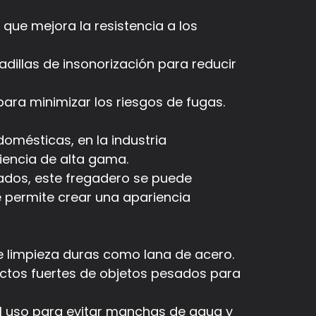
 que mejora la resistencia a los
dillas de insonorización para reducir
ara minimizar los riesgos de fugas.
omésticas, en la industria
iencia de alta gama.
ados, este fregadero se puede
e permite crear una apariencia
de limpieza duras como lana de acero.
ctos fuertes de objetos pesados ​​para
l uso para evitar manchas de agua y