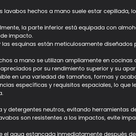
los lavabos hechos a mano suele estar cepillada, lo
mente, la parte inferior está equipada con almoha
s de impacto.
 y las esquinas están meticulosamente diseñados p
chos a mano se utilizan ampliamente en cocinas d
 apreciados por su rendimiento superior y su apar
onible en una variedad de tamaños, formas y acab
ias específicas y requisitos espaciales, lo que l
a.
bia y detergentes neutros, evitando herramientas 
avabos son resistentes a los impactos, evite impa
ine el agua estancada inmediatamente después de