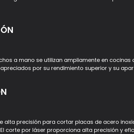
IÓN
chos a mano se utilizan ampliamente en cocinas d
 apreciados por su rendimiento superior y su apar
ÓN
de alta precisión para cortar placas de acero ino
l corte por láser proporciona alta precisión y efi