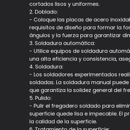
cortados lisos y uniformes.
2. Doblado:
- Coloque las placas de acero inoxida
requisitos de diseño para formar la fo
ángulos y la fuerza para garantizar di
3. Soldadura automática:
- Utilice equipos de soldadura automá
una alta eficiencia y consistencia, as
4. Soldadura:
- Los soldadores experimentados reali
soldadas. La soldadura manual puede a
que garantiza la solidez general del fr
5. Pulido:
- Pulir el fregadero soldado para elimi
superficie quede lisa e impecable. El
la calidad de la superficie.
6. Tratamiento de la superficie: