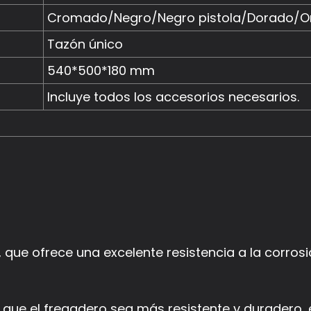
Cromado/Negro/Negro pistola/Dorado/O
Tazón único
540*500*180 mm
Incluye todos los accesorios necesarios.
que ofrece una excelente resistencia a la corrosi
que el fregadero sea más resistente y duradero, 