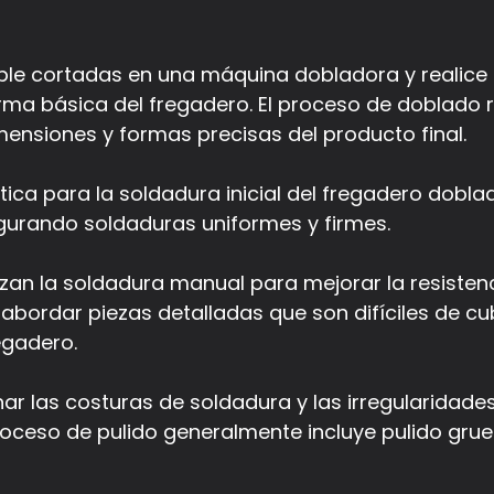
ble cortadas en una máquina dobladora y realice 
rma básica del fregadero. El proceso de doblado r
mensiones y formas precisas del producto final.
tica para la soldadura inicial del fregadero dobl
egurando soldaduras uniformes y firmes.
zan la soldadura manual para mejorar la resistenc
bordar piezas detalladas que son difíciles de cub
egadero.
nar las costuras de soldadura y las irregularidades
 proceso de pulido generalmente incluye pulido gr