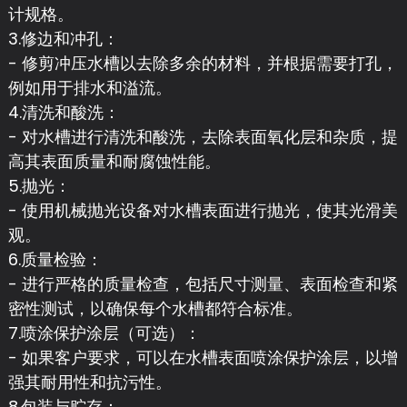
计规格。
3.修边和冲孔：
- 修剪冲压水槽以去除多余的材料，并根据需要打孔，
例如用于排水和溢流。
4.清洗和酸洗：
- 对水槽进行清洗和酸洗，去除表面氧化层和杂质，提
高其表面质量和耐腐蚀性能。
5.抛光：
- 使用机械抛光设备对水槽表面进行抛光，使其光滑美
观。
6.质量检验：
- 进行严格的质量检查，包括尺寸测量、表面检查和紧
密性测试，以确保每个水槽都符合标准。
7.喷涂保护涂层（可选）：
- 如果客户要求，可以在水槽表面喷涂保护涂层，以增
强其耐用性和抗污性。
8.包装与贮存：