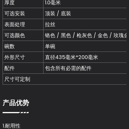
厚度
1.0毫米
可选安装
顶装 / 底装
表面处理
拉丝
可选颜色
铬色 / 黑色 / 枪灰色 / 金色 / 玫瑰金
碗数
单碗
外形尺寸
直径435毫米*200毫米
配件
包含所有必需的配件
尺寸可定制
产品优势
1.耐用性