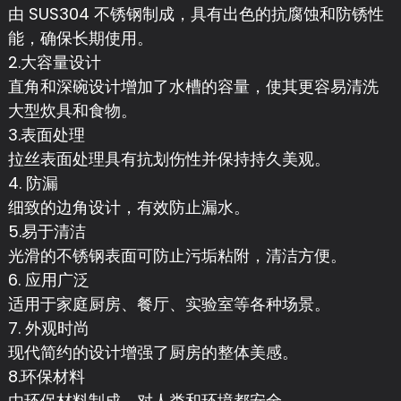
由 SUS304 不锈钢制成，具有出色的抗腐蚀和防锈性
能，确保长期使用。
2.大容量设计
直角和深碗设计增加了水槽的容量，使其更容易清洗
大型炊具和食物。
3.表面处理
拉丝表面处理具有抗划伤性并保持持久美观。
4. 防漏
细致的边角设计，有效防止漏水。
5.易于清洁
光滑的不锈钢表面可防止污垢粘附，清洁方便。
6. 应用广泛
适用于家庭厨房、餐厅、实验室等各种场景。
7. 外观时尚
现代简约的设计增强了厨房的整体美感。
8.环保材料
由环保材料制成，对人类和环境都安全。