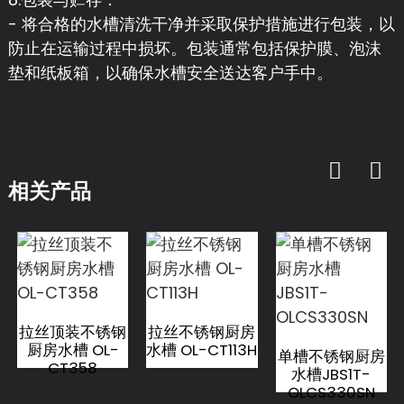
- 将合格的水槽清洗干净并采取保护措施进行包装，以
防止在运输过程中损坏。包装通常包括保护膜、泡沫
垫和纸板箱，以确保水槽安全送达客户手中。
相关产品
拉丝顶装不锈钢
拉丝不锈钢厨房
厨房水槽 OL-
水槽 OL-CT113H
单槽不锈钢厨房
CT358
水槽JBS1T-
OLCS330SN